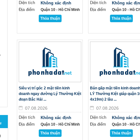
Diện tích
Diện tích
Không xác định
Không xác đị
Địa điểm
Địa điểm
Quận 10 - Hồ Chí Minh
Quận 10 - Hồ Ch
Thỏa thuận
Thỏa thuận
ư
Siêu vị trí góc 2 mặt tiền kinh
Bán gấp mặt tiền kinh doan
doanh ngay đường Lý Thường Kiệt
LÝ Thường Kiệt giáp quận 1
đoạn Bắc Hải ...
4x19m) 2 lầu ...
07.08.2026
07.08.2026
Diện tích
Diện tích
Không xác định
Không xác đị
u
Địa điểm
Địa điểm
Quận 10 - Hồ Chí Minh
Quận 10 - Hồ Ch
Thỏa thuận
Thỏa thuận
g