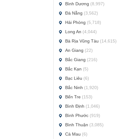
Bình Dương
(8,997)
Đà Nẵng
(3,562)
Hải Phòng
(5,718)
Long An
(4,044)
Bà Rịa Vũng Tàu
(14,615)
An Giang
(22)
Bắc Giang
(216)
Bắc Kạn
(5)
Bạc Liêu
(6)
Bắc Ninh
(1,920)
Bến Tre
(153)
Bình Định
(1,046)
Bình Phước
(919)
Bình Thuận
(3,085)
Cà Mau
(6)