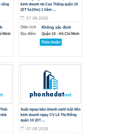
 tâng
kinh doanh nb Cao Thắng quận 10
(DT 5x20m) 1 hầm ...
07.08.2026
Diện tích
nh
Không xác định
Địa điểm
í Minh
Quận 10 - Hồ Chí Minh
Thỏa thuận
Thái
Xuất ngoại bán nhanh nahf mặt tiền
 nhà
kinh doanh ngay CV Lê Thị Riêng
quận 10 (DT ...
07.08.2026