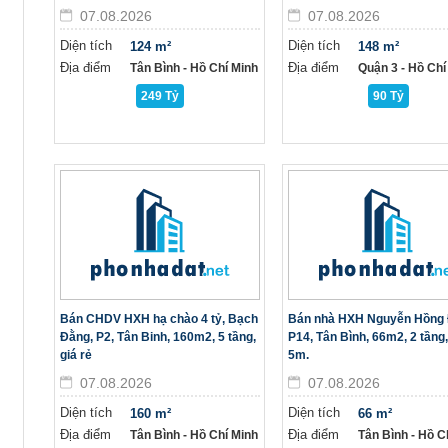
07.08.2026
07.08.2026
Diện tích
Diện tích
124 m²
148 m²
Địa điểm
Địa điểm
Tân Bình - Hồ Chí Minh
Quận 3 - Hồ Chí
249 Tỷ
90 Tỷ
Bán CHDV HXH hạ chào 4 tỷ, Bạch
Bán nhà HXH Nguyễn Hồng 
Đằng, P2, Tân Binh, 160m2, 5 tầng,
P14, Tân Bình, 66m2, 2 tầng
giá rẻ
5m.
07.08.2026
07.08.2026
Diện tích
Diện tích
160 m²
66 m²
Địa điểm
Địa điểm
Tân Bình - Hồ Chí Minh
Tân Bình - Hồ C