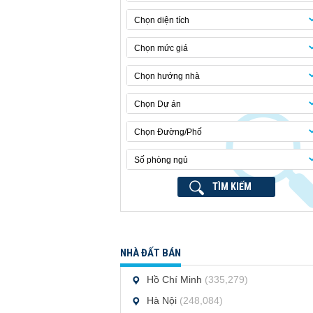
Chọn diện tích
Chọn mức giá
Chọn hướng nhà
Chọn Dự án
Chọn Đường/Phố
Số phòng ngủ
TÌM KIẾM
NHÀ ĐẤT BÁN
Hồ Chí Minh
(335,279)
Hà Nội
(248,084)