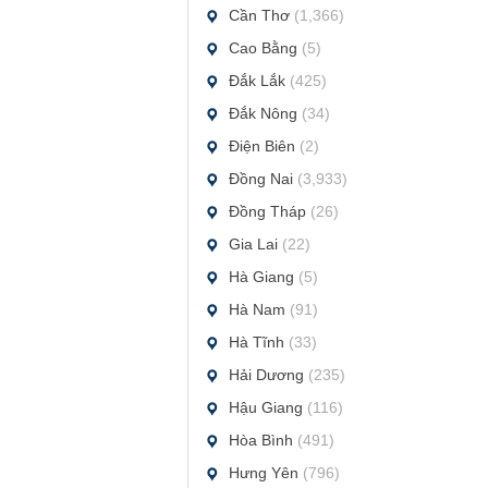
Cần Thơ
(1,366)
Cao Bằng
(5)
Đắk Lắk
(425)
Đắk Nông
(34)
Điện Biên
(2)
Đồng Nai
(3,933)
Đồng Tháp
(26)
Gia Lai
(22)
Hà Giang
(5)
Hà Nam
(91)
Hà Tĩnh
(33)
Hải Dương
(235)
Hậu Giang
(116)
Hòa Bình
(491)
Hưng Yên
(796)