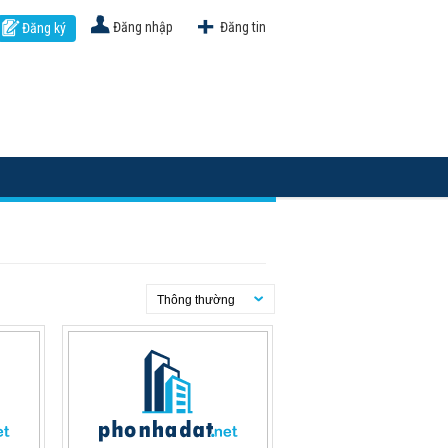
Đăng nhập
Đăng tin
Đăng ký
Thông thường