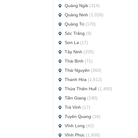
Quảng Ngãi
(314)
Quảng Ninh
(1,026)
Quảng Trị
(170)
Sóc Trăng
(9)
Sơn La
(17)
Tây Ninh
(205)
Thái Bình
(71)
Thái Nguyên
(360)
Thanh Hóa
(1,812)
Thừa Thiên Huế
(1,480)
Tiền Giang
(190)
Trà Vinh
(17)
Tuyên Quang
(16)
Vĩnh Long
(42)
Vĩnh Phúc
(1,600)