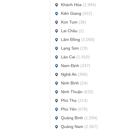
Khánh Hòa
(1,984)
Kiên Giang
(422)
Kon Tum
(36)
Lai Châu
(2)
Lâm Đồng
(3,058)
Lạng Sơn
(19)
Lào Cai
(1,910)
Nam Định
(247)
Nghệ An
(366)
Ninh Bình
(24)
Ninh Thuận
(632)
Phú Thọ
(214)
Phú Yên
(676)
Quảng Bình
(1,594)
Quảng Nam
(2,067)