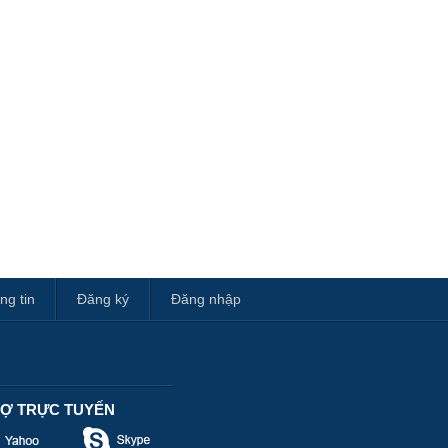
ng tin
Đăng ký
Đăng nhập
RỢ TRỰC TUYẾN