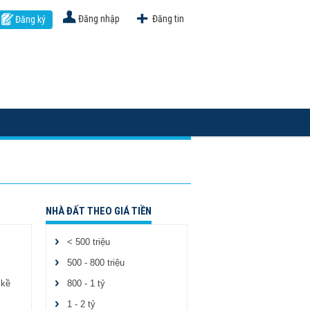
Đăng nhập
Đăng tin
Đăng ký
NHÀ ĐẤT THEO GIÁ TIỀN
< 500 triệu
500 - 800 triệu
 kề
800 - 1 tỷ
1 - 2 tỷ