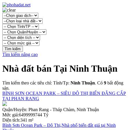
Tìm kiếm nâng cao
Nhà đất bán Tại Ninh Thuận
Tìm kiếm theo các tiêu chí: Tỉnh/Tp:
Ninh Thuận
. Có
9
bất động
sản.
BÌNH SƠN OCEAN PARK – SIÊU ĐÔ THỊ BIỂN ĐẲNG CẤP
TẠI PHAN RANG
Quận/Huyện:
Phan Rang - Tháp Chàm, Ninh Thuận
Mức giá:
6499999744 Tỷ
Diện tích:
341 m²
Bình Sơn Ocean Park – Đô Thị,Nhà phố biển đắt giá tại Ninh