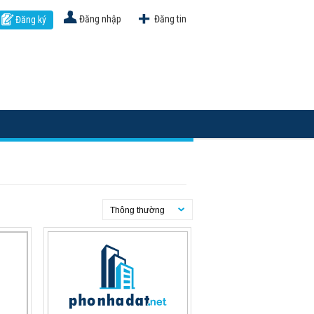
Đăng nhập
Đăng tin
Đăng ký
Thông thường