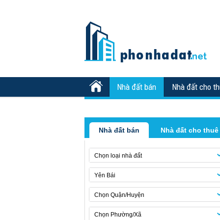
Nhà đất bán
Nhà đất cho t
Nhà đất bán
Nhà đất cho thuê
Chọn loại nhà đất
Yên Bái
Chọn Quận/Huyện
Chọn Phường/Xã