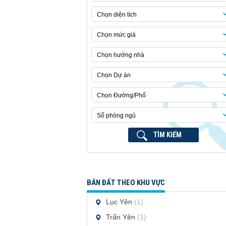
Chọn diện tích
Chọn mức giá
Chọn hướng nhà
Chọn Dự án
Chọn Đường/Phố
Số phòng ngủ
TÌM KIẾM
BÁN ĐẤT THEO KHU VỰC
Lục Yên
(1)
Trấn Yên
(1)