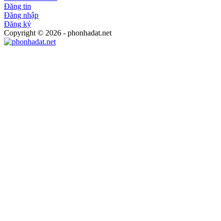
Đăng tin
Đăng nhập
Đăng ký
Copyright © 2026 - phonhadat.net