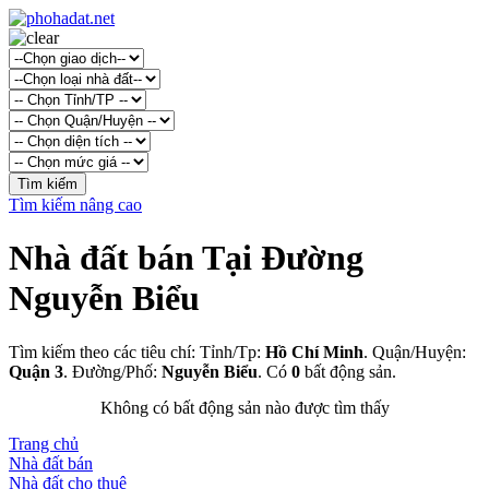
Tìm kiếm nâng cao
Nhà đất bán Tại Đường
Nguyễn Biểu
Tìm kiếm theo các tiêu chí: Tỉnh/Tp:
Hồ Chí Minh
. Quận/Huyện:
Quận 3
. Đường/Phố:
Nguyễn Biểu
. Có
0
bất động sản.
Không có bất động sản nào được tìm thấy
Trang chủ
Nhà đất bán
Nhà đất cho thuê