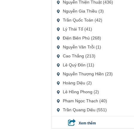
Nguyễn Thiện Thuật (436)
Nguyễn Gia Thiều (3)
Trần Quốc Toản (42)
Lý Thái Tổ (41)
Điện Biên Phủ (268)
Nguyễn Văn Trỗi (1)
Cao Thắng (213)
Lê Quý Đôn (11)
Nguyễn Thượng Hiền (23)
Hoàng Diệu (2)
Lê Hồng Phong (2)
Phạm Ngọc Thạch (40)
Trần Quang Diệu (551)
Xem thêm