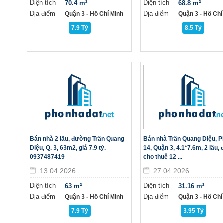
Diện tích
Diện tích
70.4 m²
68.8 m²
Địa điểm
Địa điểm
Quận 3 - Hồ Chí Minh
Quận 3 - Hồ Chí
7.9 Tỷ
8.5 Tỷ
Bán nhà 2 lầu, đường Trần Quang
Bán nhà Trần Quang Diệu, 
Diệu, Q. 3, 63m2, giá 7.9 tỷ.
14, Quận 3, 4.1*7.6m, 2 lầu,
0937487419
cho thuê 12 ...
13.04.2026
27.04.2026
Diện tích
Diện tích
63 m²
31.16 m²
Địa điểm
Địa điểm
Quận 3 - Hồ Chí Minh
Quận 3 - Hồ Chí
7.9 Tỷ
3.95 Tỷ