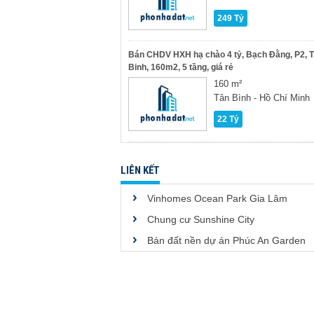
249 Tỷ
Bán CHDV HXH hạ chào 4 tỷ, Bạch Đằng, P2, 
Binh, 160m2, 5 tầng, giá rẻ
160 m²
Tân Bình - Hồ Chí Minh
22 Tỷ
LIÊN KẾT
Vinhomes Ocean Park Gia Lâm
Chung cư Sunshine City
Bán đất nền dự án Phúc An Garden