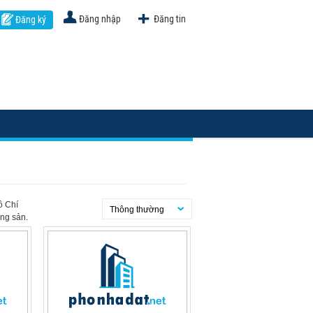
Đăng nhập
Đăng tin
Đăng ký
ồ Chí
Thông thường
ng sản.