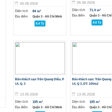
05.08.2026
05.08.2026
Diện tích
71.4 m²
Diện tích
84 m²
Địa điểm
Quận 3 - Hồ Chí
Địa điểm
Quận 3 - Hồ Chí Minh
8.6 Tỷ
8.4 Tỷ
Bán khách sạn Trần Quang Diệu, P.
Bán khách sạn: Trần Quang 
14, Q. 3
14, Q 3, DT: 105m2
13.05.2026
13.05.2026
Diện tích
Diện tích
105 m²
105 m²
Địa điểm
Địa điểm
Quận 3 - Hồ Chí Minh
Quận 3 - Hồ Chí