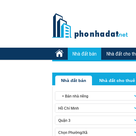
Nhà đất bán
Nhà đất cho t
Nhà đất bán
Nhà đất cho thuê
+ Bán nhà riêng
Hồ Chí Minh
Quận 3
Chọn Phường/Xã