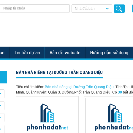
Nhà đất bán
huê
Tin tức dự án
Bản đồ website
Hướng dẫn sử dụng
BÁN NHÀ RIÊNG TẠI ĐƯỜNG TRẦN QUANG DIỆU
Tiêu chí tìm kiếm:
Bán nhà riêng tại Đường Trần Quang Diệu
. Tỉnh/Tp: H
Minh. Quận/Huyện: Quận 3. Đường/Phố: Trần Quang Diệu.
Có
30
bất độ