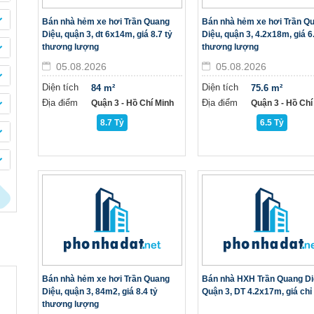
Bán nhà hẻm xe hơi Trần Quang
Bán nhà hẻm xe hơi Trần Q
Diệu, quận 3, dt 6x14m, giá 8.7 tỷ
Diệu, quận 3, 4.2x18m, giá 6.
thương lượng
thương lượng
05.08.2026
05.08.2026
Diện tích
Diện tích
84 m²
75.6 m²
Địa điểm
Địa điểm
Quận 3 - Hồ Chí Minh
Quận 3 - Hồ Chí
8.7 Tỷ
6.5 Tỷ
Bán nhà hẻm xe hơi Trần Quang
Bán nhà HXH Trần Quang Di
Diệu, quận 3, 84m2, giá 8.4 tỷ
Quận 3, DT 4.2x17m, giá chỉ 
thương lượng