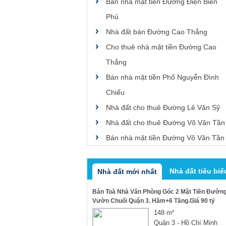
Bán nhà mặt tiền Đường Điện Biên
Phủ
Nhà đất bán Đường Cao Thắng
Cho thuê nhà mặt tiền Đường Cao
Thắng
Bán nhà mặt tiền Phố Nguyễn Đình
Chiểu
Nhà đất cho thuê Đường Lê Văn Sỹ
Nhà đất cho thuê Đường Võ Văn Tần
Bán nhà mặt tiền Đường Võ Văn Tần
Nhà đất tiêu biể
Nhà đất mới nhất
Bán Toà Nhà Văn Phòng Góc 2 Mặt Tiền Đườn
Vườn Chuối Quận 3. Hầm+6 Tầng.Giá 90 tỷ
148 m²
Quận 3 - Hồ Chí Minh