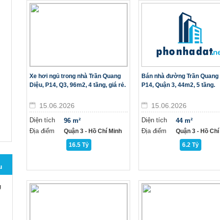
Xe hơi ngủ trong nhà Trần Quang
Bán nhà đường Trần Quang 
Diệu, P14, Q3, 96m2, 4 tầng, giá rẻ.
P14, Quận 3, 44m2, 5 tầng.
15.06.2026
15.06.2026
Diện tích
Diện tích
96 m²
44 m²
Địa điểm
Địa điểm
Quận 3 - Hồ Chí Minh
Quận 3 - Hồ Chí
16.5 Tỷ
6.2 Tỷ
u
g