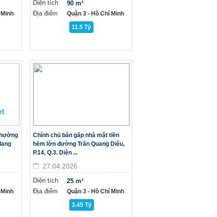
Diện tích
90 m²
Địa điểm
 Minh
Quận 3 - Hồ Chí Minh
11.5 Tỷ
Phường
Chính chủ bán gấp nhà mặt tiền
 đang
hẽm lớn đường Trần Quang Diệu,
P.14, Q.3. Diện ...
27.04.2026
Diện tích
25 m²
Địa điểm
 Minh
Quận 3 - Hồ Chí Minh
3.45 Tỷ