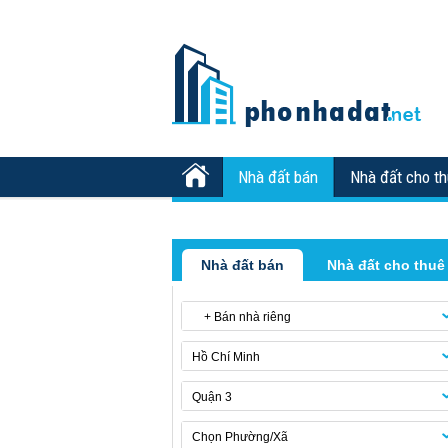
Nhà đất bán
Nhà đất cho t
Nhà đất bán
Nhà đất cho thuê
+ Bán nhà riêng
Hồ Chí Minh
Quận 3
Chọn Phường/Xã