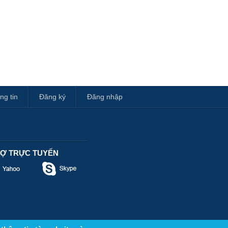
ng tin
Đăng ký
Đăng nhập
RỢ TRỰC TUYẾN