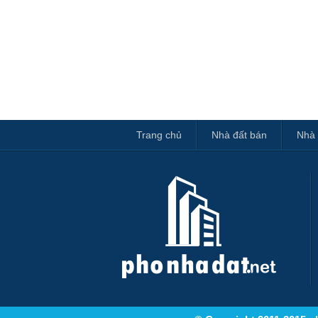
Trang chủ
Nhà đất bán
Nhà 