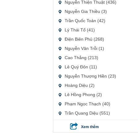
Nguyễn Thiện Thuật (436)
Nguyễn Gia Thiều (3)
Trần Quốc Toản (42)
Lý Thái Tổ (41)
Điện Biên Phủ (268)
Nguyễn Văn Trỗi (1)
Cao Thắng (213)
Lê Quý Đôn (11)
Nguyễn Thượng Hiền (23)
Hoàng Diệu (2)
Lê Hồng Phong (2)
Phạm Ngọc Thạch (40)
Trần Quang Diệu (551)
Xem thêm