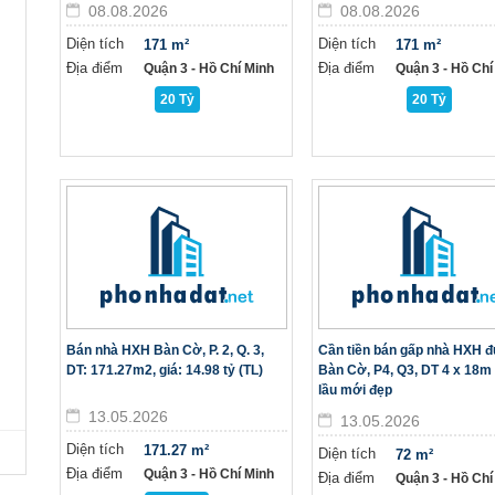
08.08.2026
08.08.2026
Diện tích
Diện tích
171 m²
171 m²
Địa điểm
Địa điểm
Quận 3 - Hồ Chí Minh
Quận 3 - Hồ Chí
20 Tỷ
20 Tỷ
Bán nhà HXH Bàn Cờ, P. 2, Q. 3,
Cần tiền bán gấp nhà HXH 
DT: 171.27m2, giá: 14.98 tỷ (TL)
Bàn Cờ, P4, Q3, DT 4 x 18m
lầu mới đẹp
13.05.2026
13.05.2026
Diện tích
171.27 m²
Diện tích
72 m²
Địa điểm
Quận 3 - Hồ Chí Minh
Địa điểm
Quận 3 - Hồ Chí