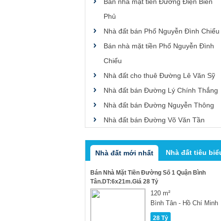
Bán nhà mặt tiền Đường Điện Biên
Phủ
Nhà đất bán Phố Nguyễn Đình Chiểu
Bán nhà mặt tiền Phố Nguyễn Đình
Chiểu
Nhà đất cho thuê Đường Lê Văn Sỹ
Nhà đất bán Đường Lý Chính Thắng
Nhà đất bán Đường Nguyễn Thông
Nhà đất bán Đường Võ Văn Tần
Nhà đất tiêu biể
Nhà đất mới nhất
Bán Nhà Mặt Tiền Đường Số 1 Quận Bình
Tân.DT:6x21m.Giá 28 Tỷ
120 m²
Bình Tân - Hồ Chí Minh
28 Tỷ