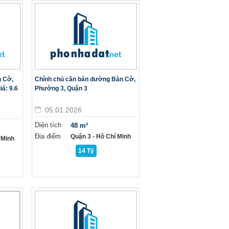
n Cờ,
Chính chủ cần bán đường Bàn Cờ,
iá: 9.6
Phường 3, Quận 3
05.01.2026
Diện tích
48 m²
Địa điểm
Quận 3 - Hồ Chí Minh
 Minh
14 Tỷ