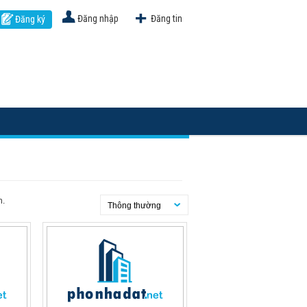
Đăng nhập
Đăng tin
Đăng ký
h.
Thông thường