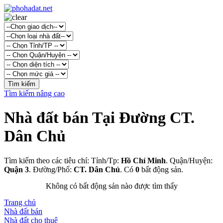
Tìm kiếm nâng cao
Nhà đất bán Tại Đường CT.
Dân Chủ
Tìm kiếm theo các tiêu chí: Tỉnh/Tp:
Hồ Chí Minh
. Quận/Huyện:
Quận 3
. Đường/Phố:
CT. Dân Chủ
. Có
0
bất động sản.
Không có bất động sản nào được tìm thấy
Trang chủ
Nhà đất bán
Nhà đất cho thuê