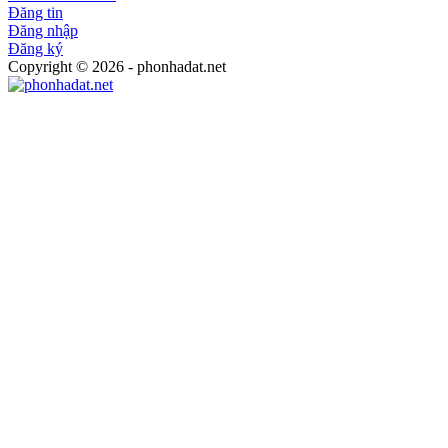
Đăng tin
Đăng nhập
Đăng ký
Copyright © 2026 - phonhadat.net