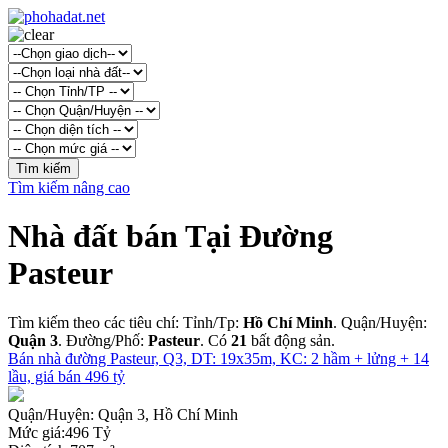
Tìm kiếm nâng cao
Nhà đất bán Tại Đường
Pasteur
Tìm kiếm theo các tiêu chí: Tỉnh/Tp:
Hồ Chí Minh
. Quận/Huyện:
Quận 3
. Đường/Phố:
Pasteur
. Có
21
bất động sản.
Bán nhà đường Pasteur, Q3, DT: 19x35m, KC: 2 hầm + lửng + 14
lầu, giá bán 496 tỷ
Quận/Huyện:
Quận 3, Hồ Chí Minh
Mức giá:
496 Tỷ