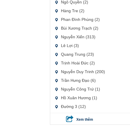
Ngô Quyền (2)
Hàng Tre (2)
Phan Đình Phùng (2)
Bùi Xương Trạch (2)
Nguyễn Xiển (313)
Lê Lợi (3)
Quang Trung (23)
Trịnh Hoài Đức (2)
Nguyễn Duy Trinh (200)
Trần Hưng Đạo (6)
Nguyễn Công Trứ (1)
Hồ Xuân Hương (1)
Đường 3 (12)
Xem thêm