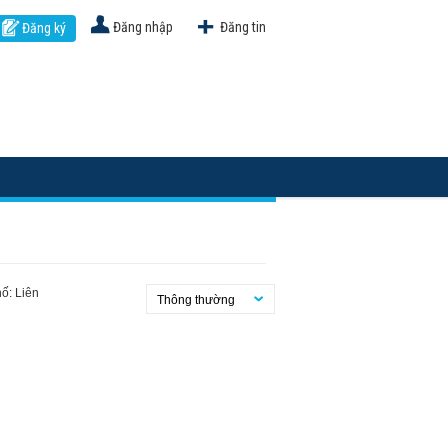
Đăng nhập
Đăng tin
Đăng ký
ố: Liên
Thông thường