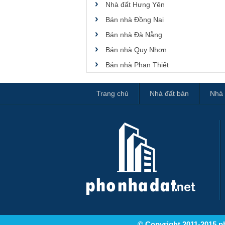
Nhà đất Hưng Yên
Bán nhà Đồng Nai
Bán nhà Đà Nẵng
Bán nhà Quy Nhơn
Bán nhà Phan Thiết
Trang chủ
Nhà đất bán
Nhà 
© Copyright 2011-2015 ph