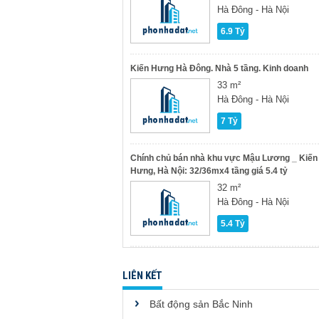
Hà Đông - Hà Nội
6.9 Tỷ
Kiến Hưng Hà Đông. Nhà 5 tầng. Kinh doanh
33 m²
Hà Đông - Hà Nội
7 Tỷ
Chính chủ bán nhà khu vực Mậu Lương _ Kiến
Hưng, Hà Nội: 32/36mx4 tầng giá 5.4 tỷ
32 m²
Hà Đông - Hà Nội
5.4 Tỷ
LIÊN KẾT
Bất động sản Bắc Ninh