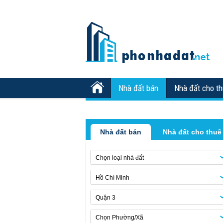
Nhà đất bán
Nhà đất cho t
Nhà đất bán
Nhà đất cho thuê
Chọn loại nhà đất
Hồ Chí Minh
Quận 3
Chọn Phường/Xã