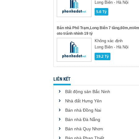
Long Biên - Hà Nội
5.6 Tỷ
Bán nhà Phố Trạm,Long Biên 7 tầng,60m,mt4
oto tránh nhỉnh 19 tỷ
Không xác định
Long Biên - Hà Nội
19.2 Tỷ
LIÊN KẾT
Bất động sản Bắc Ninh
Nhà đất Hưng Yên
Bán nhà Đồng Nai
Bán nhà Đà Nẵng
Bán nhà Quy Nhơn
Bán nhà Phan Thiết