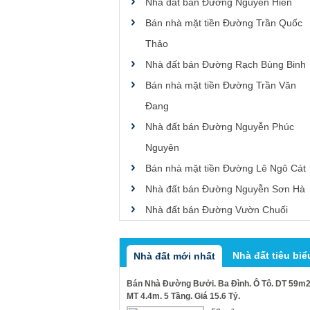
Nhà đất bán Đường Nguyễn Hiền
Bán nhà mặt tiền Đường Trần Quốc
Thảo
Nhà đất bán Đường Rạch Bùng Binh
Bán nhà mặt tiền Đường Trần Văn
Đang
Nhà đất bán Đường Nguyễn Phúc
Nguyên
Bán nhà mặt tiền Đường Lê Ngô Cát
Nhà đất bán Đường Nguyễn Sơn Hà
Nhà đất bán Đường Vườn Chuối
Nhà đất tiêu biể
Nhà đất mới nhất
Bán Nhà Đường Bưởi. Ba Đình. Ô Tô. DT 59m2
MT 4.4m. 5 Tầng. Giá 15.6 Tỷ.