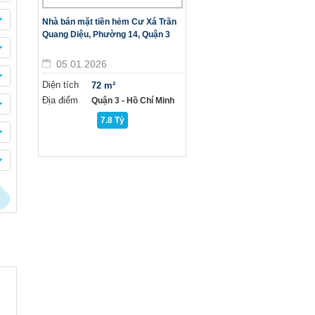
Nhà bán mặt tiền hẻm Cư Xá Trần
Quang Diệu, Phường 14, Quận 3
05.01.2026
Diện tích
72 m²
Địa điểm
Quận 3 - Hồ Chí Minh
7.8 Tỷ