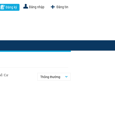
Đăng nhập
Đăng tin
Đăng ký
hố: Cư
Thông thường