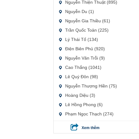
Nguyễn Thiện Thuật (895)
Nguyễn Du (1)
Nguyễn Gia Thiều (61)
Trần Quốc Toản (225)
Lý Thái Tổ (134)
Điện Biên Phủ (920)
Nguyễn Văn Trỗi (9)
Cao Thắng (1041)
Lê Quý Đôn (98)
Nguyễn Thượng Hiền (75)
Hoàng Diệu (3)
Lê Hồng Phong (6)
Phạm Ngọc Thạch (274)
Xem thêm