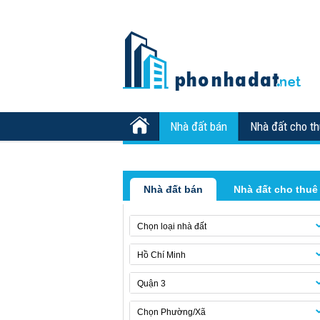
Nhà đất bán
Nhà đất cho t
Nhà đất bán
Nhà đất cho thuê
Chọn loại nhà đất
Hồ Chí Minh
Quận 3
Chọn Phường/Xã