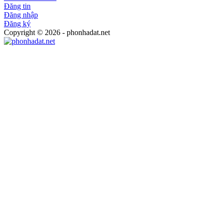
Đăng tin
Đăng nhập
Đăng ký
Copyright © 2026 - phonhadat.net