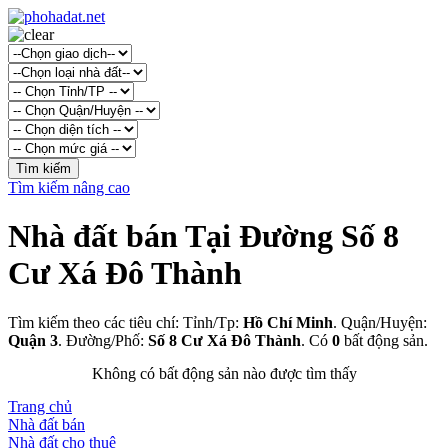
Tìm kiếm nâng cao
Nhà đất bán Tại Đường Số 8
Cư Xá Đô Thành
Tìm kiếm theo các tiêu chí: Tỉnh/Tp:
Hồ Chí Minh
. Quận/Huyện:
Quận 3
. Đường/Phố:
Số 8 Cư Xá Đô Thành
. Có
0
bất động sản.
Không có bất động sản nào được tìm thấy
Trang chủ
Nhà đất bán
Nhà đất cho thuê