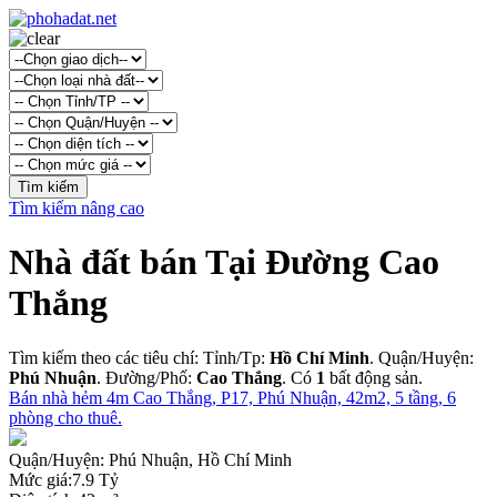
Tìm kiếm nâng cao
Nhà đất bán Tại Đường Cao
Thắng
Tìm kiếm theo các tiêu chí: Tỉnh/Tp:
Hồ Chí Minh
. Quận/Huyện:
Phú Nhuận
. Đường/Phố:
Cao Thắng
. Có
1
bất động sản.
Bán nhà hẻm 4m Cao Thắng, P17, Phú Nhuận, 42m2, 5 tầng, 6
phòng cho thuê.
Quận/Huyện:
Phú Nhuận, Hồ Chí Minh
Mức giá:
7.9 Tỷ