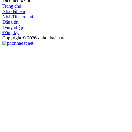
Diện tích:
42 m²
Trang chủ
Nhà đất bán
Nhà đất cho thuê
Đăng tin
Đăng nhập
Đăng ký
Copyright © 2026 - phonhadat.net