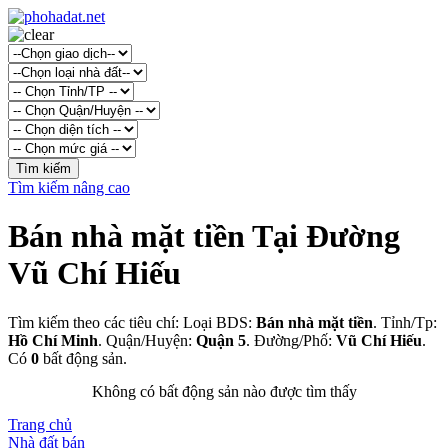
Tìm kiếm nâng cao
Bán nhà mặt tiền Tại Đường
Vũ Chí Hiếu
Tìm kiếm theo các tiêu chí: Loại BDS:
Bán nhà mặt tiền
. Tỉnh/Tp:
Hồ Chí Minh
. Quận/Huyện:
Quận 5
. Đường/Phố:
Vũ Chí Hiếu
.
Có
0
bất động sản.
Không có bất động sản nào được tìm thấy
Trang chủ
Nhà đất bán