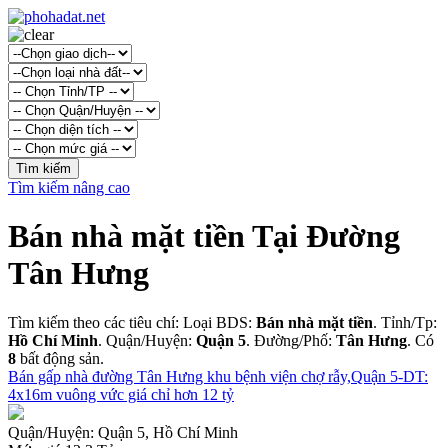
Tìm kiếm nâng cao
Bán nhà mặt tiền Tại Đường
Tân Hưng
Tìm kiếm theo các tiêu chí: Loại BDS:
Bán nhà mặt tiền
. Tỉnh/Tp:
Hồ Chí Minh
. Quận/Huyện:
Quận 5
. Đường/Phố:
Tân Hưng
. Có
8
bất động sản.
Bán gấp nhà đường Tân Hưng khu bệnh viện chợ rẫy,Quận 5-DT:
4x16m vuông vức giá chỉ hơn 12 tỷ
Quận/Huyện:
Quận 5, Hồ Chí Minh