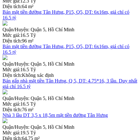
Mức giá:
12.3 Tỷ
Diện tích:
64 m²
Bán mặt tiền đường Tân Hưng, P15, Q5, DT: 6x16m, giá chỉ có
16.5 tỷ
Quận/Huyện:
Quận 5, Hồ Chí Minh
Mức giá:
16.5 Tỷ
Diện tích:
96 m²
Bán mặt tiền đường Tân Hưng, P15, Q5, DT: 6x16m, giá chỉ có
16.5 tỷ
Quận/Huyện:
Quận 5, Hồ Chí Minh
Mức giá:
16.5 Tỷ
Diện tích:
Không xác định
Bán gấp nhà mặt tiền Tân Hưng, Q 5, DT: 4.75*16, 3 lầu. Duy nhất
giá chỉ 16.5 tỷ
Quận/Huyện:
Quận 5, Hồ Chí Minh
Mức giá:
16.5 Tỷ
Diện tích:
76 m²
Nhà 3 lầu DT 3,5 x 18,5m mặt tiền đường Tân Hưng
Quận/Huyện:
Quận 5, Hồ Chí Minh
Mức giá:
19.5 Tỷ
Diện tích:
64.75 m²