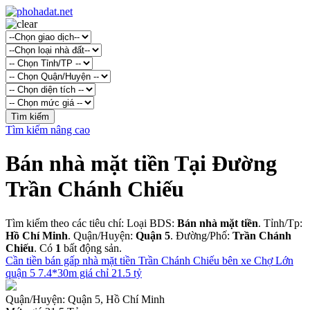
Tìm kiếm nâng cao
Bán nhà mặt tiền Tại Đường
Trần Chánh Chiếu
Tìm kiếm theo các tiêu chí: Loại BDS:
Bán nhà mặt tiền
. Tỉnh/Tp:
Hồ Chí Minh
. Quận/Huyện:
Quận 5
. Đường/Phố:
Trần Chánh
Chiếu
. Có
1
bất động sản.
Cần tiền bán gấp nhà mặt tiền Trần Chánh Chiếu bên xe Chợ Lớn
quận 5 7.4*30m giá chỉ 21.5 tỷ
Quận/Huyện:
Quận 5, Hồ Chí Minh