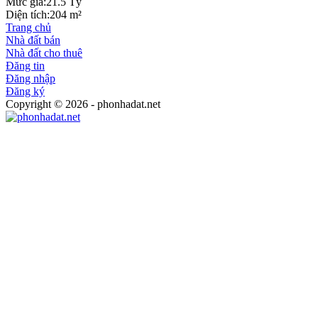
Mức giá:
21.5 Tỷ
Diện tích:
204 m²
Trang chủ
Nhà đất bán
Nhà đất cho thuê
Đăng tin
Đăng nhập
Đăng ký
Copyright © 2026 - phonhadat.net