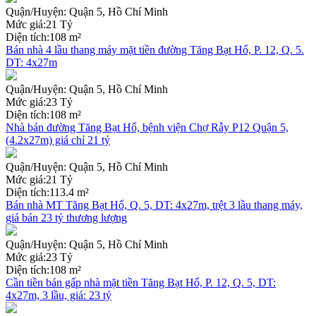
Quận/Huyện:
Quận 5, Hồ Chí Minh
Mức giá:
21 Tỷ
Diện tích:
108 m²
Bán nhà 4 lầu thang máy mặt tiền đường Tăng Bạt Hổ, P. 12, Q. 5.
DT: 4x27m
Quận/Huyện:
Quận 5, Hồ Chí Minh
Mức giá:
23 Tỷ
Diện tích:
108 m²
Nhà bán đường Tăng Bạt Hổ, bệnh viện Chợ Rẫy P12 Quận 5,
(4.2x27m) giá chỉ 21 tỷ
Quận/Huyện:
Quận 5, Hồ Chí Minh
Mức giá:
21 Tỷ
Diện tích:
113.4 m²
Bán nhà MT Tăng Bạt Hổ, Q. 5, DT: 4x27m, trệt 3 lầu thang máy,
giá bán 23 tỷ thương lượng
Quận/Huyện:
Quận 5, Hồ Chí Minh
Mức giá:
23 Tỷ
Diện tích:
108 m²
Cần tiền bán gấp nhà mặt tiền Tăng Bạt Hổ, P. 12, Q. 5, DT:
4x27m, 3 lầu, giá: 23 tỷ