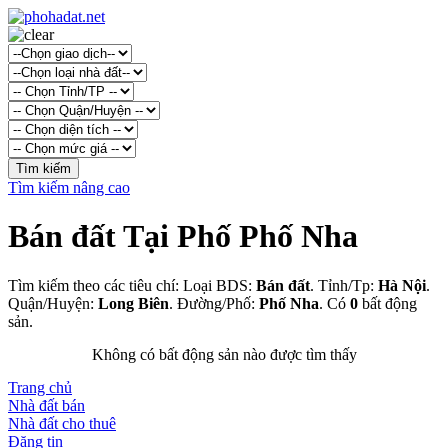
Tìm kiếm nâng cao
Bán đất Tại Phố Phố Nha
Tìm kiếm theo các tiêu chí: Loại BDS:
Bán đất
. Tỉnh/Tp:
Hà Nội
.
Quận/Huyện:
Long Biên
. Đường/Phố:
Phố Nha
. Có
0
bất động
sản.
Không có bất động sản nào được tìm thấy
Trang chủ
Nhà đất bán
Nhà đất cho thuê
Đăng tin