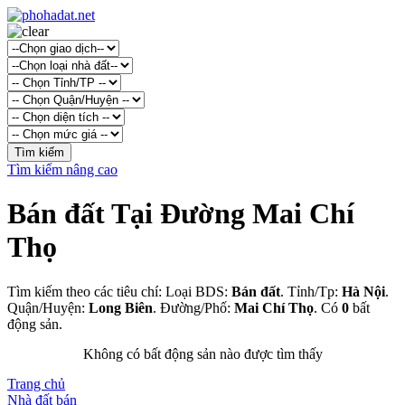
Tìm kiếm nâng cao
Bán đất Tại Đường Mai Chí
Thọ
Tìm kiếm theo các tiêu chí: Loại BDS:
Bán đất
. Tỉnh/Tp:
Hà Nội
.
Quận/Huyện:
Long Biên
. Đường/Phố:
Mai Chí Thọ
. Có
0
bất
động sản.
Không có bất động sản nào được tìm thấy
Trang chủ
Nhà đất bán