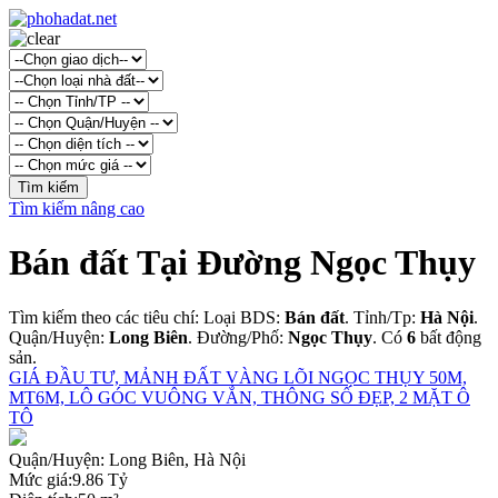
Tìm kiếm nâng cao
Bán đất Tại Đường Ngọc Thụy
Tìm kiếm theo các tiêu chí: Loại BDS:
Bán đất
. Tỉnh/Tp:
Hà Nội
.
Quận/Huyện:
Long Biên
. Đường/Phố:
Ngọc Thụy
. Có
6
bất động
sản.
GIÁ ĐẦU TƯ, MẢNH ĐẤT VÀNG LÕI NGỌC THỤY 50M,
MT6M, LÔ GÓC VUÔNG VẮN, THÔNG SỐ ĐẸP, 2 MẶT Ô
TÔ
Quận/Huyện:
Long Biên, Hà Nội
Mức giá:
9.86 Tỷ