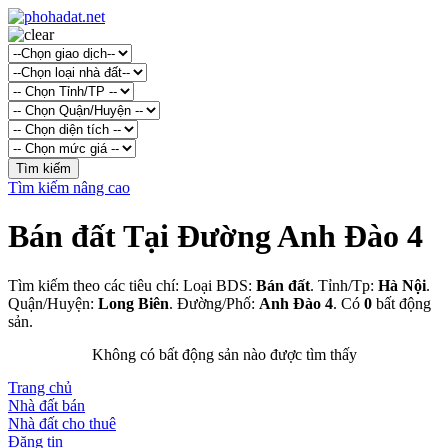
Tìm kiếm nâng cao
Bán đất Tại Đường Anh Đào 4
Tìm kiếm theo các tiêu chí: Loại BDS:
Bán đất
. Tỉnh/Tp:
Hà Nội
.
Quận/Huyện:
Long Biên
. Đường/Phố:
Anh Đào 4
. Có
0
bất động
sản.
Không có bất động sản nào được tìm thấy
Trang chủ
Nhà đất bán
Nhà đất cho thuê
Đăng tin