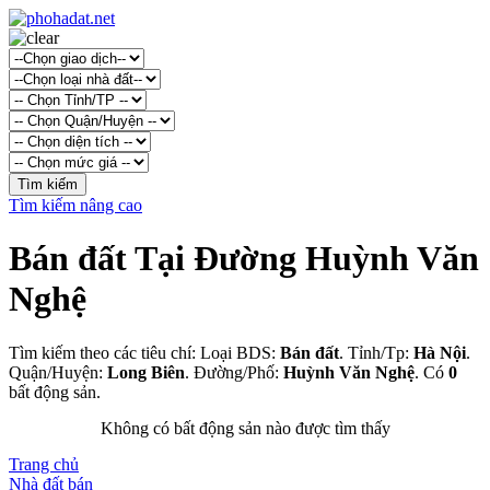
Tìm kiếm nâng cao
Bán đất Tại Đường Huỳnh Văn
Nghệ
Tìm kiếm theo các tiêu chí: Loại BDS:
Bán đất
. Tỉnh/Tp:
Hà Nội
.
Quận/Huyện:
Long Biên
. Đường/Phố:
Huỳnh Văn Nghệ
. Có
0
bất động sản.
Không có bất động sản nào được tìm thấy
Trang chủ
Nhà đất bán