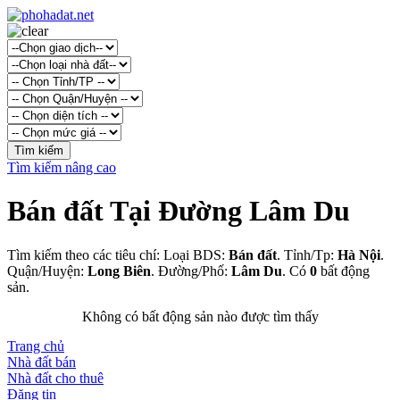
Tìm kiếm nâng cao
Bán đất Tại Đường Lâm Du
Tìm kiếm theo các tiêu chí: Loại BDS:
Bán đất
. Tỉnh/Tp:
Hà Nội
.
Quận/Huyện:
Long Biên
. Đường/Phố:
Lâm Du
. Có
0
bất động
sản.
Không có bất động sản nào được tìm thấy
Trang chủ
Nhà đất bán
Nhà đất cho thuê
Đăng tin