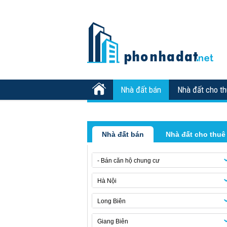
Nhà đất bán
Nhà đất cho t
Nhà đất bán
Nhà đất cho thuê
- Bán căn hộ chung cư
Hà Nội
Long Biên
Giang Biên