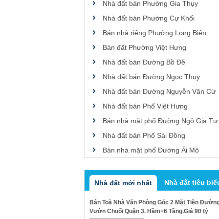
Nhà đất bán Phường Gia Thụy
Nhà đất bán Phường Cự Khối
Bán nhà riêng Phường Long Biên
Bán đất Phường Việt Hưng
Nhà đất bán Đường Bồ Đề
Nhà đất bán Đường Ngọc Thụy
Nhà đất bán Đường Nguyễn Văn Cừ
Nhà đất bán Phố Việt Hưng
Bán nhà mặt phố Đường Ngô Gia Tự
Nhà đất bán Phố Sài Đồng
Bán nhà mặt phố Đường Ái Mộ
Nhà đất tiêu biể
Nhà đất mới nhất
Bán Toà Nhà Văn Phòng Góc 2 Mặt Tiền Đườn
Vườn Chuối Quận 3. Hầm+6 Tầng.Giá 90 tỷ