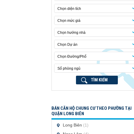
Chọn diện tích
Chọn mức giá
Chọn hướng nhà
Chọn Dự án
Chọn Đường/Phố
Số phòng ngủ
TÌM KIẾM
BÁN CĂN HỘ CHUNG CƯ THEO PHƯỜNG TẠI
QUẬN LONG BIÊN
Long Biên
(1)