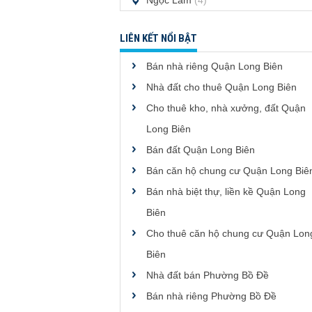
Ngọc Lâm
(4)
LIÊN KẾT NỔI BẬT
Bán nhà riêng Quận Long Biên
Nhà đất cho thuê Quận Long Biên
Cho thuê kho, nhà xưởng, đất Quận
Long Biên
Bán đất Quận Long Biên
Bán căn hộ chung cư Quận Long Biê
Bán nhà biệt thự, liền kề Quận Long
Biên
Cho thuê căn hộ chung cư Quận Lon
Biên
Nhà đất bán Phường Bồ Đề
Bán nhà riêng Phường Bồ Đề