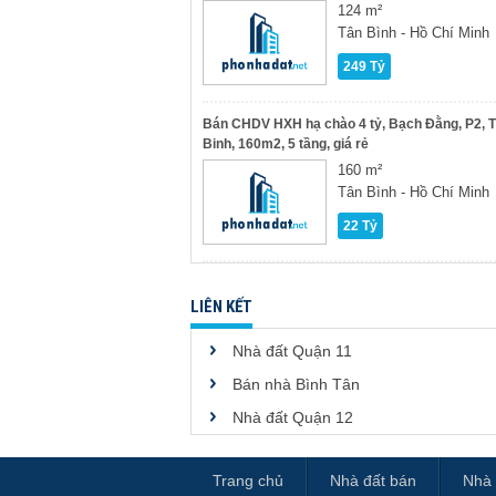
124 m²
Tân Bình - Hồ Chí Minh
249 Tỷ
Bán CHDV HXH hạ chào 4 tỷ, Bạch Đằng, P2, 
Binh, 160m2, 5 tầng, giá rẻ
160 m²
Tân Bình - Hồ Chí Minh
22 Tỷ
LIÊN KẾT
Nhà đất Quận 11
Bán nhà Bình Tân
Nhà đất Quận 12
Trang chủ
Nhà đất bán
Nhà 