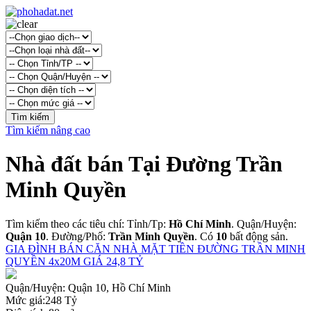
Tìm kiếm nâng cao
Nhà đất bán Tại Đường Trần
Minh Quyền
Tìm kiếm theo các tiêu chí: Tỉnh/Tp:
Hồ Chí Minh
. Quận/Huyện:
Quận 10
. Đường/Phố:
Trần Minh Quyền
. Có
10
bất động sản.
GIA ĐÌNH BÁN CĂN NHÀ MẶT TIỀN ĐƯỜNG TRẦN MINH
QUYỀN 4x20M GIÁ 24,8 TỶ
Quận/Huyện:
Quận 10, Hồ Chí Minh
Mức giá:
248 Tỷ