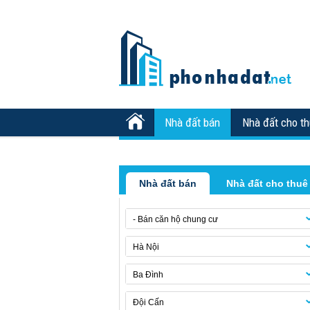
Nhà đất bán
Nhà đất cho t
Nhà đất bán
Nhà đất cho thuê
- Bán căn hộ chung cư
Hà Nội
Ba Đình
Đội Cấn