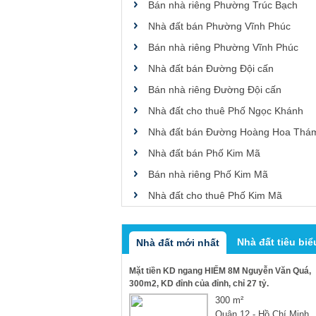
Bán nhà riêng Phường Trúc Bạch
Nhà đất bán Phường Vĩnh Phúc
Bán nhà riêng Phường Vĩnh Phúc
Nhà đất bán Đường Đội cấn
Bán nhà riêng Đường Đội cấn
Nhà đất cho thuê Phố Ngọc Khánh
Nhà đất bán Đường Hoàng Hoa Thá
Nhà đất bán Phố Kim Mã
Bán nhà riêng Phố Kim Mã
Nhà đất cho thuê Phố Kim Mã
Nhà đất tiêu biể
Nhà đất mới nhất
Mặt tiền KD ngang HIẾM 8M Nguyễn Văn Quá,
300m2, KD đỉnh của đỉnh, chỉ 27 tỷ.
300 m²
Quận 12 - Hồ Chí Minh