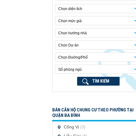
Chọn diện tích
Chọn mức giá
Chọn hướng nhà
Chọn Dự án
Chọn Đường/Phố
Số phòng ngủ
TÌM KIẾM
BÁN CĂN HỘ CHUNG CƯ THEO PHƯỜNG TẠI
QUẬN BA ĐÌNH
Cống Vị
(3)