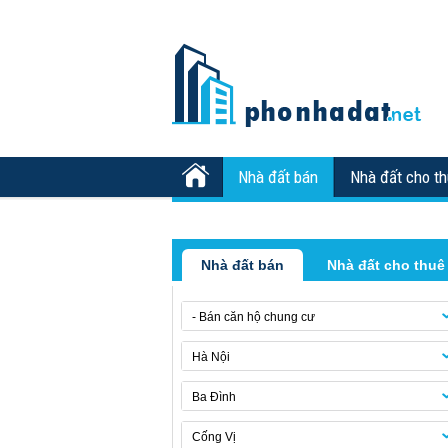
Nhà đất bán
Nhà đất cho t
Nhà đất bán
Nhà đất cho thuê
- Bán căn hộ chung cư
Hà Nội
Ba Đình
Cống Vị