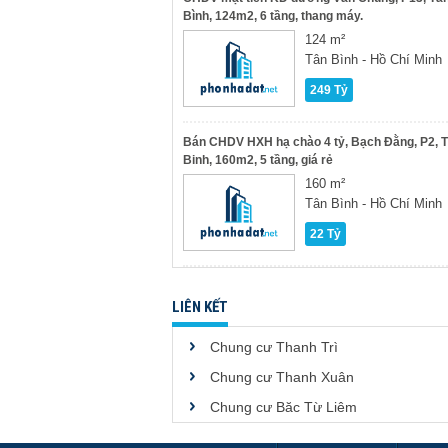
Bình, 124m2, 6 tầng, thang máy.
124 m²
Tân Bình - Hồ Chí Minh
249 Tỷ
Bán CHDV HXH hạ chào 4 tỷ, Bạch Đằng, P2, 
Binh, 160m2, 5 tầng, giá rẻ
160 m²
Tân Bình - Hồ Chí Minh
22 Tỷ
LIÊN KẾT
Chung cư Thanh Trì
Chung cư Thanh Xuân
Chung cư Băc Từ Liêm