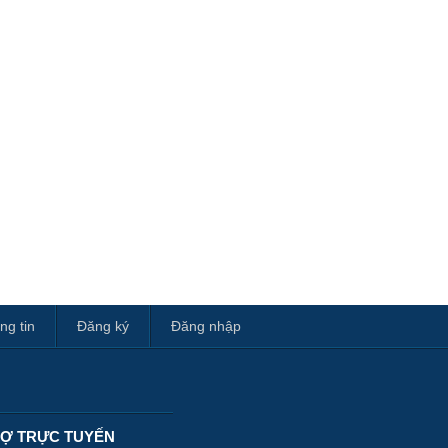
ng tin
Đăng ký
Đăng nhập
RỢ TRỰC TUYẾN