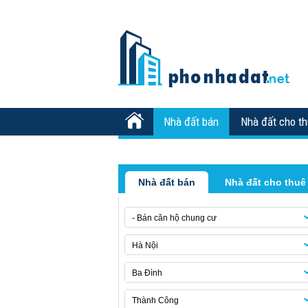
Nhà đất bán
Nhà đất cho t
Nhà đất bán
Nhà đất cho thuê
- Bán căn hộ chung cư
Hà Nội
Ba Đình
Thành Công