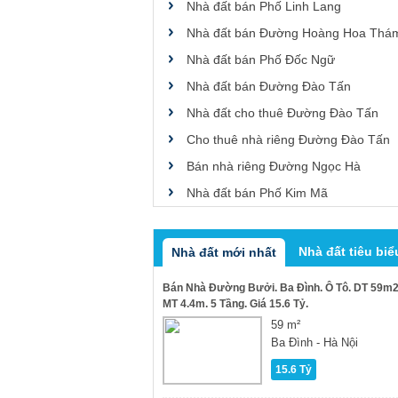
Nhà đất bán Phố Linh Lang
Nhà đất bán Đường Hoàng Hoa Thá
Nhà đất bán Phố Đốc Ngữ
Nhà đất bán Đường Đào Tấn
Nhà đất cho thuê Đường Đào Tấn
Cho thuê nhà riêng Đường Đào Tấn
Bán nhà riêng Đường Ngọc Hà
Nhà đất bán Phố Kim Mã
Nhà đất tiêu biể
Nhà đất mới nhất
Bán Nhà Đường Bưởi. Ba Đình. Ô Tô. DT 59m2
MT 4.4m. 5 Tầng. Giá 15.6 Tỷ.
59 m²
Ba Đình - Hà Nội
15.6 Tỷ