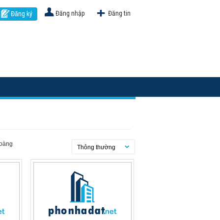
Đăng nhập
Đăng tin
Đăng ký
Hoàng
Thông thường