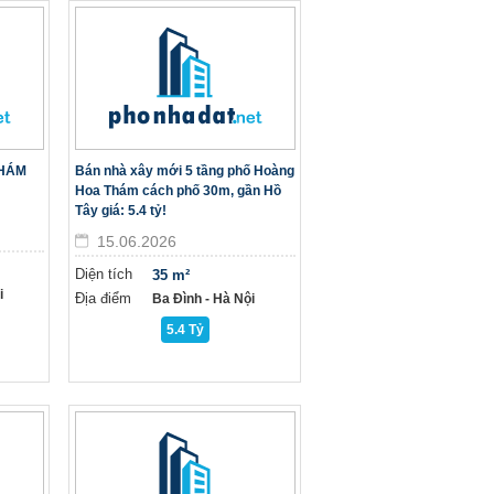
THÁM
Bán nhà xây mới 5 tầng phố Hoàng
Hoa Thám cách phố 30m, gần Hồ
Tây giá: 5.4 tỷ!
15.06.2026
Diện tích
35 m²
i
Địa điểm
Ba Đình - Hà Nội
5.4 Tỷ