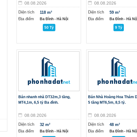
08.08.2026
08.08.2026
Diện tích
Diện tích
118 m²
59 m²
Địa điểm
Địa điểm
Ba Đình - Hà Nội
Ba Đình - Hà Nộ
50 Tỷ
9 Tỷ
Bán nhanh nhà DT32m,3 tầng,
Bán Nhà Hoàng Hoa Thám D
MT4,1m, 6,5 tỷ Ba đình.
5 tầng MT6,5m, 8,5 tỷ.
08.08.2026
08.08.2026
Diện tích
Diện tích
32 m²
48 m²
Địa điểm
Địa điểm
Ba Đình - Hà Nội
Ba Đình - Hà Nộ