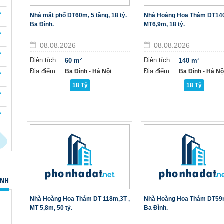
Nhà mặt phố DT60m, 5 tầng, 18 tỷ.
Nhà Hoàng Hoa Thám DT14
Ba Đình.
MT6,9m, 18 tỷ.
08.08.2026
08.08.2026
Diện tích
Diện tích
60 m²
140 m²
Địa điểm
Địa điểm
Ba Đình - Hà Nội
Ba Đình - Hà Nộ
18 Tỷ
18 Tỷ
ÌNH
Nhà Hoàng Hoa Thám DT 118m,3T ,
Nhà Hoàng Hoa Thám DT59m
MT 5,8m, 50 tỷ.
Ba Đình.