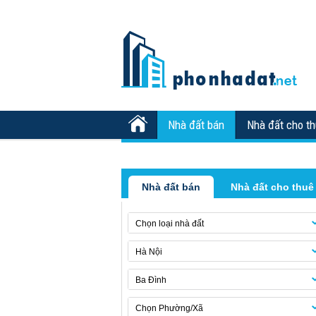
Nhà đất bán
Nhà đất cho t
Nhà đất bán
Nhà đất cho thuê
Chọn loại nhà đất
Hà Nội
Ba Đình
Chọn Phường/Xã