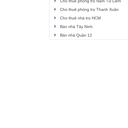
Cho thuê phòng trọ Nam Từ Liêm
Cho thuê phòng trọ Thanh Xuân
Cho thuê nhà trọ HCM
Bán nhà Tây Ninh
Bán nhà Quận 12