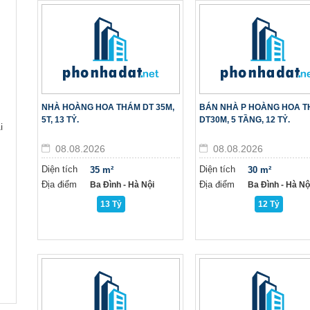
NHÀ HOÀNG HOA THÁM DT 35M,
BÁN NHÀ P HOÀNG HOA 
5T, 13 TỶ.
DT30M, 5 TẦNG, 12 TỶ.
i
08.08.2026
08.08.2026
Diện tích
Diện tích
35 m²
30 m²
Địa điểm
Địa điểm
Ba Đình - Hà Nội
Ba Đình - Hà Nộ
13 Tỷ
12 Tỷ