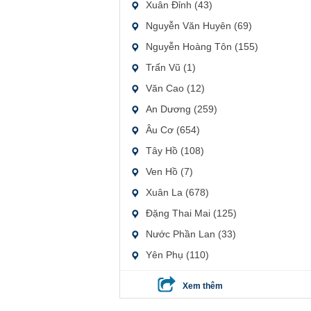
Xuân Đỉnh (43)
Nguyễn Văn Huyên (69)
Nguyễn Hoàng Tôn (155)
Trấn Vũ (1)
Văn Cao (12)
An Dương (259)
Âu Cơ (654)
Tây Hồ (108)
Ven Hồ (7)
Xuân La (678)
Đặng Thai Mai (125)
Nước Phần Lan (33)
Yên Phụ (110)
Xem thêm