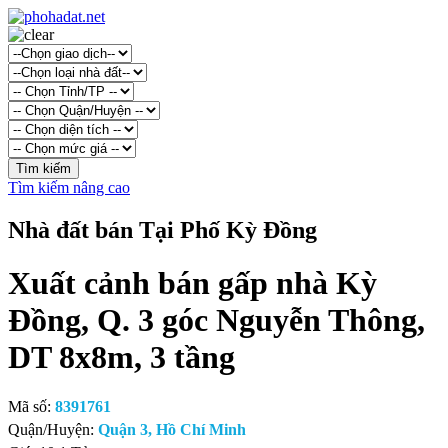
Tìm kiếm nâng cao
Nhà đất bán Tại Phố Kỳ Đồng
Xuất cảnh bán gấp nhà Kỳ
Đồng, Q. 3 góc Nguyễn Thông,
DT 8x8m, 3 tầng
Mã số:
8391761
Quận/Huyện:
Quận 3, Hồ Chí Minh