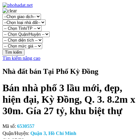
Tìm kiếm nâng cao
Nhà đất bán Tại Phố Kỳ Đồng
Bán nhà phố 3 lầu mới, đẹp,
hiện đại, Kỳ Đồng, Q. 3. 8.2m x
30m. Gía 27 tỷ, khu biệt thự
Mã số:
6530557
Quận/Huyện:
Quận 3, Hồ Chí Minh