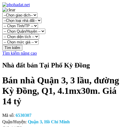
Tìm kiếm nâng cao
Nhà đất bán Tại Phố Kỳ Đồng
Bán nhà Quận 3, 3 lầu, đường
Kỳ Đồng, Q1, 4.1mx30m. Giá
14 tỷ
Mã số:
6530307
Quận/Huyện:
Quận 3, Hồ Chí Minh