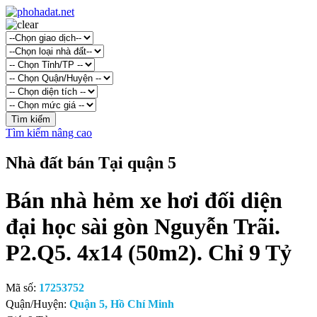
Tìm kiếm nâng cao
Nhà đất bán Tại quận 5
Bán nhà hẻm xe hơi đối diện
đại học sài gòn Nguyễn Trãi.
P2.Q5. 4x14 (50m2). Chỉ 9 Tỷ
Mã số:
17253752
Quận/Huyện:
Quận 5, Hồ Chí Minh