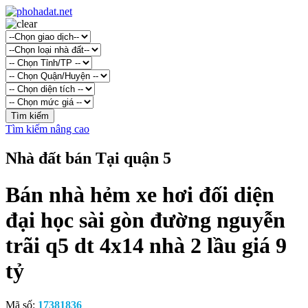
Tìm kiếm nâng cao
Nhà đất bán Tại quận 5
Bán nhà hẻm xe hơi đối diện
đại học sài gòn đường nguyễn
trãi q5 dt 4x14 nhà 2 lầu giá 9
tỷ
Mã số:
17381836