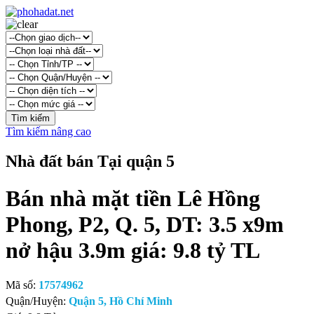
Tìm kiếm nâng cao
Nhà đất bán Tại quận 5
Bán nhà mặt tiền Lê Hồng
Phong, P2, Q. 5, DT: 3.5 x9m
nở hậu 3.9m giá: 9.8 tỷ TL
Mã số:
17574962
Quận/Huyện:
Quận 5, Hồ Chí Minh