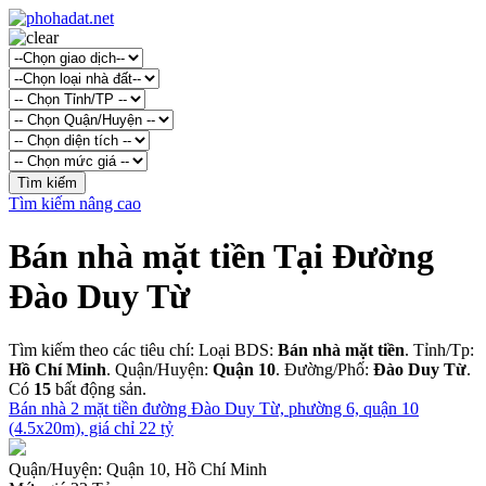
Tìm kiếm nâng cao
Bán nhà mặt tiền Tại Đường
Đào Duy Từ
Tìm kiếm theo các tiêu chí: Loại BDS:
Bán nhà mặt tiền
. Tỉnh/Tp:
Hồ Chí Minh
. Quận/Huyện:
Quận 10
. Đường/Phố:
Đào Duy Từ
.
Có
15
bất động sản.
Bán nhà 2 mặt tiền đường Đào Duy Từ, phường 6, quận 10
(4.5x20m), giá chỉ 22 tỷ
Quận/Huyện:
Quận 10, Hồ Chí Minh