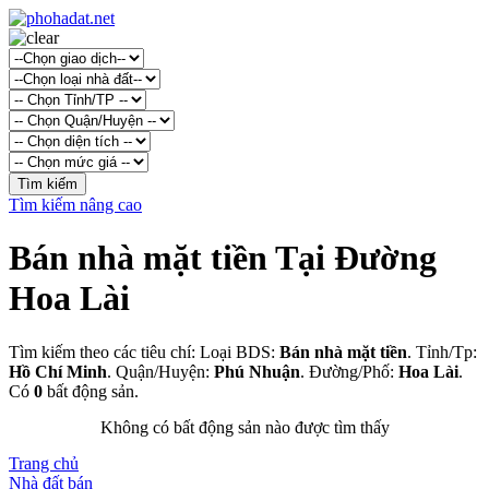
Tìm kiếm nâng cao
Bán nhà mặt tiền Tại Đường
Hoa Lài
Tìm kiếm theo các tiêu chí: Loại BDS:
Bán nhà mặt tiền
. Tỉnh/Tp:
Hồ Chí Minh
. Quận/Huyện:
Phú Nhuận
. Đường/Phố:
Hoa Lài
.
Có
0
bất động sản.
Không có bất động sản nào được tìm thấy
Trang chủ
Nhà đất bán