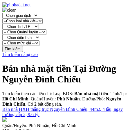
Tìm kiếm nâng cao
Bán nhà mặt tiền Tại Đường
Nguyễn Đình Chiểu
Tìm kiếm theo các tiêu chí: Loại BDS:
Bán nhà mặt tiền
. Tỉnh/Tp:
Hồ Chí Minh
. Quận/Huyện:
Phú Nhuận
. Đường/Phố:
Nguyễn
Đình Chiểu
. Có
2
bất động sản.
Bán nhà HXH thẳng trục Nguyễn Đình Chiểu, 44m2, 4 lầu, ngay
trường cấp 2, 9.6 tỷ.
Quận/Huyện:
Phú Nhuận, Hồ Chí Minh