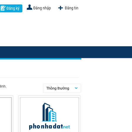
Đăng nhập
Đăng tin
Đăng ký
Minh.
Thông thường