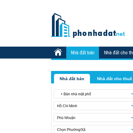
Nhà đất bán
Nhà đất cho t
Nhà đất bán
Nhà đất cho thuê
+ Bán nhà mặt phố
Hồ Chí Minh
Phú Nhuận
Chọn Phường/Xã