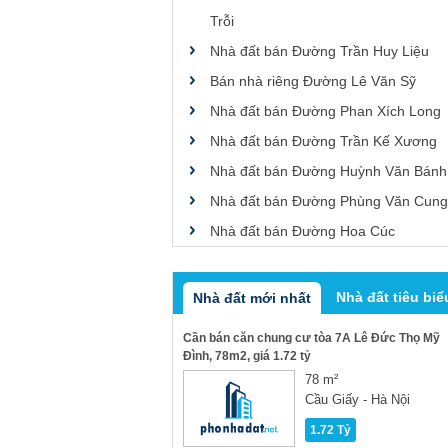
Trỗi
Nhà đất bán Đường Trần Huy Liệu
Bán nhà riêng Đường Lê Văn Sỹ
Nhà đất bán Đường Phan Xích Long
Nhà đất bán Đường Trần Kế Xương
Nhà đất bán Đường Huỳnh Văn Bánh
Nhà đất bán Đường Phùng Văn Cung
Nhà đất bán Đường Hoa Cúc
Nhà đất tiêu biể
Nhà đất mới nhất
Cần bán căn chung cư tòa 7A Lê Đức Thọ Mỹ
Đình, 78m2, giá 1.72 tỷ
78 m²
Cầu Giấy - Hà Nội
1.72 Tỷ