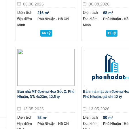
06.06.2026
06.08.2026
Diện tích
Diện tích
216 m²
68 m²
Địa điểm
Địa điểm
Phú Nhuận - Hồ Chí
Phú Nhuận - Hồ
Minh
Minh
44 Tỷ
11 Tỷ
Bán nhà MT đường Hoa Sứ, Q. Phú
Bán nhà mặt tiền đường Ho
Nhuận, DT: 4x23m, 12.5 tỷ
Phú Nhuận, giá chỉ 12 tỷ
13.05.2026
13.05.2026
Diện tích
Diện tích
92 m²
90 m²
Địa điểm
Địa điểm
Phú Nhuận - Hồ Chí
Phú Nhuận - Hồ