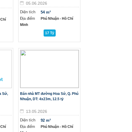
05.06.2026
Diện tích
54 m²
Địa điểm
Phú Nhuận - Hồ Chí
 Chí
Minh
17 Tỷ
a Sứ,
Bán nhà MT đường Hoa Sứ, Q. Phú
Nhuận, DT: 4x23m, 12.5 tỷ
13.05.2026
Diện tích
92 m²
Địa điểm
 Chí
Phú Nhuận - Hồ Chí