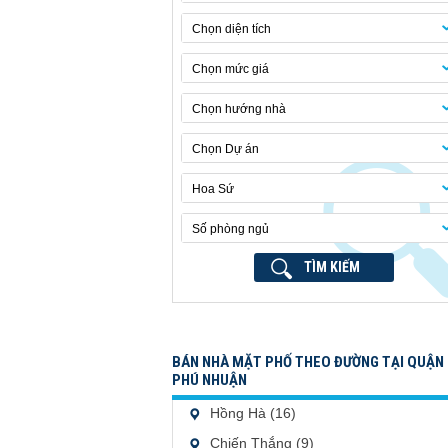
Chọn diện tích
Chọn mức giá
Chọn hướng nhà
Chọn Dự án
Hoa Sứ
Số phòng ngủ
TÌM KIẾM
BÁN NHÀ MẶT PHỐ THEO ĐƯỜNG TẠI QUẬN
PHÚ NHUẬN
Hồng Hà (16)
Chiến Thắng (9)