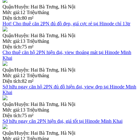
Quận/Huyện:
Hai Bà Trưng, Hà Nội
Mức giá:
12 Triệu/tháng
Diện tích:
80 m²
Hot! Cho thuê căn 2PN đủ đồ đẹp, giá cực rẻ tại Hinode chỉ 13tr
Quận/Huyện:
Hai Bà Trưng, Hà Nội
Mức giá:
13 Triệu/tháng
Diện tích:
75 m²
Cho thuê căn hộ 2PN hiện đại, view thoáng mát tại Hinode Minh
Khai
Quận/Huyện:
Hai Bà Trưng, Hà Nội
Mức giá:
12 Triệu/tháng
Diện tích:
82 m²
Sở hữu ngay căn hộ 2PN đủ đồ hiện đại, view đẹp tại Hinode Minh
Khai
Quận/Huyện:
Hai Bà Trưng, Hà Nội
Mức giá:
13 Triệu/tháng
Diện tích:
75 m²
Sở hữu ngay căn 2PN hiện đại, giá tốt tại Hinode Minh Khai
Quận/Huyện:
Hai Bà Trưng, Hà Nội
Mức giá:
12 Triệu/tháng