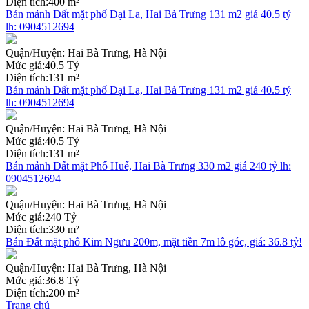
Diện tích:
400 m²
Bán mảnh Đất mặt phố Đại La, Hai Bà Trưng 131 m2 giá 40.5 tỷ
lh: 0904512694
Quận/Huyện:
Hai Bà Trưng, Hà Nội
Mức giá:
40.5 Tỷ
Diện tích:
131 m²
Bán mảnh Đất mặt phố Đại La, Hai Bà Trưng 131 m2 giá 40.5 tỷ
lh: 0904512694
Quận/Huyện:
Hai Bà Trưng, Hà Nội
Mức giá:
40.5 Tỷ
Diện tích:
131 m²
Bán mảnh Đất mặt Phố Huế, Hai Bà Trưng 330 m2 giá 240 tỷ lh:
0904512694
Quận/Huyện:
Hai Bà Trưng, Hà Nội
Mức giá:
240 Tỷ
Diện tích:
330 m²
Bán Đất mặt phố Kim Ngưu 200m, mặt tiền 7m lô góc, giá: 36.8 tỷ!
Quận/Huyện:
Hai Bà Trưng, Hà Nội
Mức giá:
36.8 Tỷ
Diện tích:
200 m²
Trang chủ