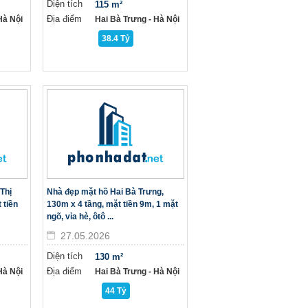
Diện tích
115 m²
Địa điểm
à Nội
Hai Bà Trưng - Hà Nội
38.4 Tỷ
Thị
Nhà đẹp mặt hồ Hai Bà Trưng,
 tiền
130m x 4 tầng, mặt tiền 9m, 1 mặt
ngõ, vỉa hè, ôtô ...
27.05.2026
Diện tích
130 m²
Địa điểm
à Nội
Hai Bà Trưng - Hà Nội
44 Tỷ