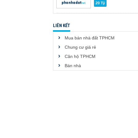
20 Tỷ
LIÊN KẾT
Mua bán nhà đất TPHCM
Chung cư giá rẻ
Căn hộ TPHCM
Bán nhà