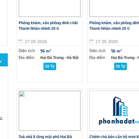
Phòng khám, văn phòng đỉnh chất
Phòng khám, văn phòng đỉn
Thanh Nhàn nhỉnh 20 tỉ
Thanh Nhàn nhỉnh 20 tỉ
27.05.2026
27.05.2026
Diện tích
Diện tích
56 m²
56 m²
Địa điểm
Địa điểm
Hai Bà Trưng - Hà Nội
Hai Bà Trưng - H
u
20 Tỷ
20 Tỷ
2,
Toà nhà 8 tầng mặt phố Hai Bà
Chính chủ bán căn hộ mini 