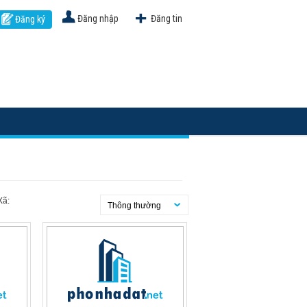
Đăng nhập
Đăng tin
Đăng ký
Xã:
Thông thường