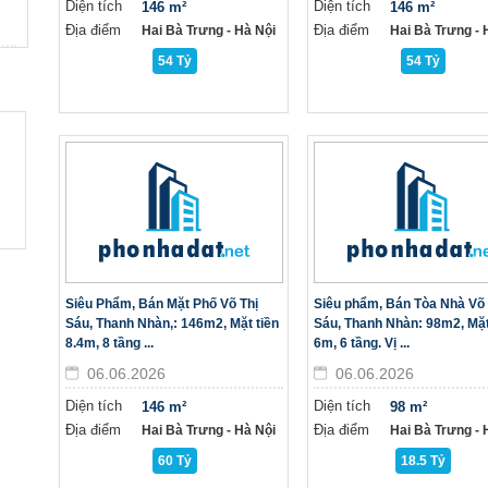
Diện tích
Diện tích
146 m²
146 m²
Địa điểm
Địa điểm
Hai Bà Trưng - Hà Nội
Hai Bà Trưng - H
54 Tỷ
54 Tỷ
Siêu Phẩm, Bán Mặt Phố Võ Thị
Siêu phẩm, Bán Tòa Nhà Võ 
Sáu, Thanh Nhàn,: 146m2, Mặt tiền
Sáu, Thanh Nhàn: 98m2, Mặt
8.4m, 8 tầng ...
6m, 6 tầng. Vị ...
06.06.2026
06.06.2026
Diện tích
Diện tích
146 m²
98 m²
Địa điểm
Địa điểm
Hai Bà Trưng - Hà Nội
Hai Bà Trưng - H
60 Tỷ
18.5 Tỷ