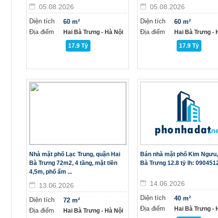
05.08.2026
05.08.2026
Diện tích
Diện tích
60 m²
60 m²
Địa điểm
Địa điểm
Hai Bà Trưng - Hà Nội
Hai Bà Trưng - H
17.9 Tỷ
17.9 Tỷ
Nhà mặt phố Lạc Trung, quận Hai
Bán nhà mặt phố Kim Ngưu,
Bà Trưng 72m2, 4 tầng, mặt tiền
Bà Trưng 12.8 tỷ lh: 09045
4,5m, phố ẩm ...
14.06.2026
13.06.2026
Diện tích
40 m²
Diện tích
72 m²
Địa điểm
Hai Bà Trưng - H
Địa điểm
Hai Bà Trưng - Hà Nội