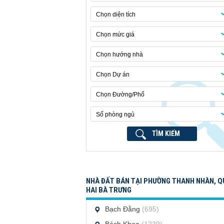
Chọn diện tích
Chọn mức giá
Chọn hướng nhà
Chọn Dự án
Chọn Đường/Phố
Số phòng ngủ
TÌM KIẾM
NHÀ ĐẤT BÁN TẠI PHƯỜNG THANH NHÀN, 
HAI BÀ TRƯNG
Bạch Đằng
(695)