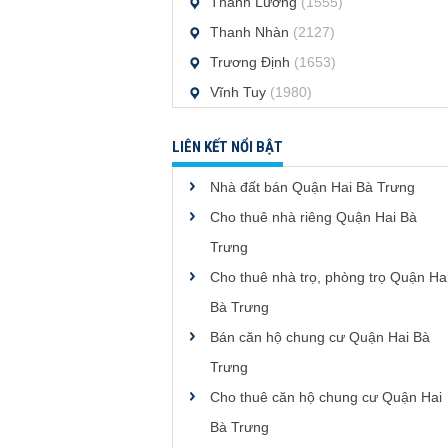
Thanh Lương
(1555)
Thanh Nhàn
(2127)
Trương Định
(1653)
Vĩnh Tuy
(1980)
LIÊN KẾT NỔI BẬT
Nhà đất bán Quận Hai Bà Trưng
Cho thuê nhà riêng Quận Hai Bà
Trưng
Cho thuê nhà trọ, phòng trọ Quận Ha
Bà Trưng
Bán căn hộ chung cư Quận Hai Bà
Trưng
Cho thuê căn hộ chung cư Quận Hai
Bà Trưng