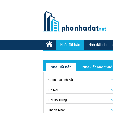
Nhà đất bán
Nhà đất cho t
Nhà đất bán
Nhà đất cho thuê
Chọn loại nhà đất
Hà Nội
Hai Bà Trưng
Thanh Nhàn