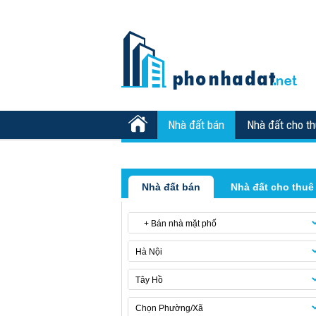
Nhà đất bán
Nhà đất cho t
Nhà đất bán
Nhà đất cho thuê
+ Bán nhà mặt phố
Hà Nội
Tây Hồ
Chọn Phường/Xã