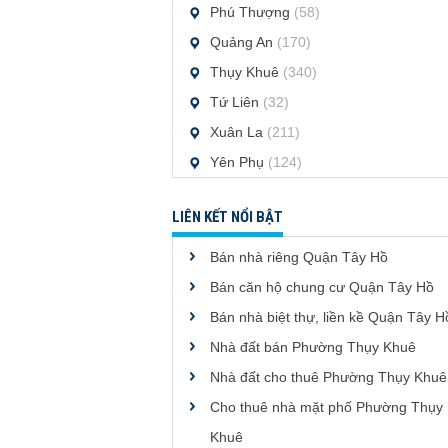
Phú Thượng
(58)
Quảng An
(170)
Thụy Khuê
(340)
Tứ Liên
(32)
Xuân La
(211)
Yên Phụ
(124)
LIÊN KẾT NỔI BẬT
Bán nhà riêng Quận Tây Hồ
Bán căn hộ chung cư Quận Tây Hồ
Bán nhà biệt thự, liền kề Quận Tây H
Nhà đất bán Phường Thụy Khuê
Nhà đất cho thuê Phường Thụy Khuê
Cho thuê nhà mặt phố Phường Thụy
Khuê