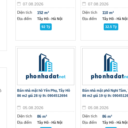
07.08.2026
07.08.2026
Diện tích
Diện tích
152 m²
110 m²
Địa điểm
Địa điểm
Tây Hồ - Hà Nội
Tây Hồ - Hà Nội
92 Tỷ
32.5 Tỷ
ồ
Bán nhà mặt hồ Yên Phụ, Tây Hồ
Bán nhà mặt phố Nghi Tàm,
86 m2 giá 28 tỷ lh: 0904512694
86 m2 giá 19 tỷ lh: 0904512
05.08.2026
05.08.2026
Diện tích
Diện tích
86 m²
86 m²
Địa điểm
Địa điểm
Tây Hồ - Hà Nội
Tây Hồ - Hà Nội