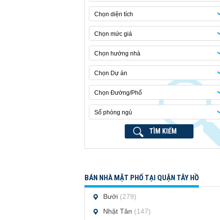
Chọn diện tích
Chọn mức giá
Chọn hướng nhà
Chọn Dự án
Chọn Đường/Phố
Số phòng ngủ
TÌM KIẾM
BÁN NHÀ MẶT PHỐ TẠI QUẬN TÂY HỒ
Bưởi
(279)
Nhật Tân
(147)