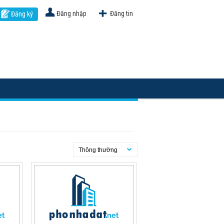
Đăng nhập
Đăng tin
Đăng ký
Thông thường