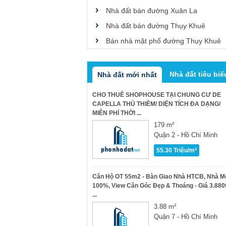
Nhà đất bán đường Xuân La
Nhà đất bán đường Thụy Khuê
Bán nhà mặt phố đường Thụy Khuê
Nhà đất tiêu biể
Nhà đất mới nhất
CHO THUÊ SHOPHOUSE TẠI CHUNG CƯ DE
CAPELLA THỦ THIÊM/ DIỆN TÍCH ĐA DẠNG/
MIỄN PHÍ THỜI ...
179 m²
Quận 2 - Hồ Chí Minh
55.30 Triệu/m²
Căn Hộ OT 55m2 - Bàn Giao Nhà HTCB, Nhà M
100%, View Căn Góc Đẹp & Thoáng - Giá 3.880
...
3.88 m²
Quận 7 - Hồ Chí Minh