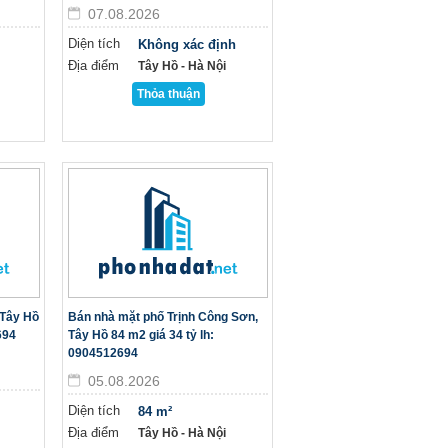
07.08.2026
Diện tích
Không xác định
Địa điểm
Tây Hồ - Hà Nội
Thỏa thuận
 Tây Hồ
Bán nhà mặt phố Trịnh Công Sơn,
694
Tây Hồ 84 m2 giá 34 tỷ lh:
0904512694
05.08.2026
Diện tích
84 m²
Địa điểm
Tây Hồ - Hà Nội