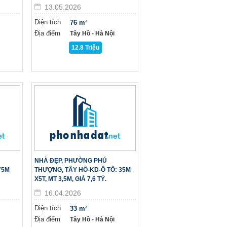
13.05.2026
Diện tích
76 m²
Địa điểm
Tây Hồ - Hà Nội
12.8 Triệu
NHÀ ĐẸP, PHƯỜNG PHÚ
75M
THƯỢNG, TÂY HỒ-KD-Ô TÔ: 35M
X5T, MT 3,5M, GIÁ 7,6 TỶ.
16.04.2026
Diện tích
33 m²
Địa điểm
Tây Hồ - Hà Nội