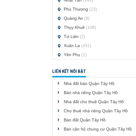
Nhật Tân
(149)
Phú Thượng
(23)
Quảng An
(9)
Thụy Khuê
(108)
Tứ Liên
(2)
Xuân La
(491)
Yên Phụ
(1)
LIÊN KẾT NỔI BẬT
Nhà đất bán Quận Tây Hồ
Bán nhà riêng Quận Tây Hồ
Nhà đất cho thuê Quận Tây Hồ
Cho thuê nhà riêng Quận Tây Hồ
Bán đất Quận Tây Hồ
Bán căn hộ chung cư Quận Tây Hồ