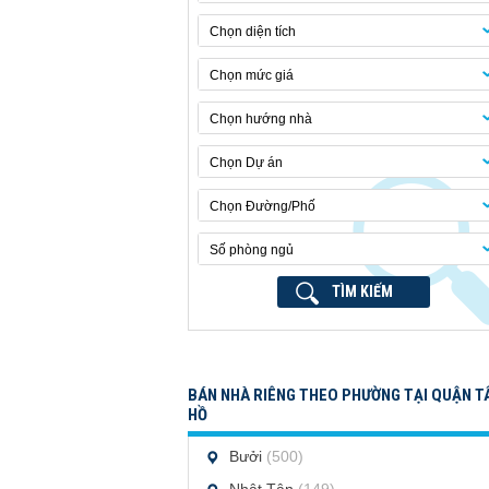
Chọn diện tích
Chọn mức giá
Chọn hướng nhà
Chọn Dự án
Chọn Đường/Phố
Số phòng ngủ
TÌM KIẾM
BÁN NHÀ RIÊNG THEO PHƯỜNG TẠI QUẬN T
HỒ
Bưởi
(500)