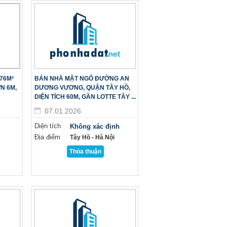
76M²
BÁN NHÀ MẶT NGÕ ĐƯỜNG AN
N 6M,
DƯƠNG VƯƠNG, QUẬN TÂY HỒ,
DIỆN TÍCH 60M, GẦN LOTTE TÂY ...
07.01.2026
Diện tích
Không xác định
Địa điểm
Tây Hồ - Hà Nội
Thỏa thuận