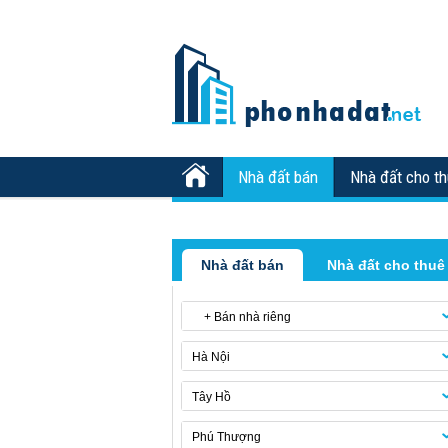
Nhà đất bán
Nhà đất cho t
Nhà đất bán
Nhà đất cho thuê
+ Bán nhà riêng
Hà Nội
Tây Hồ
Phú Thượng