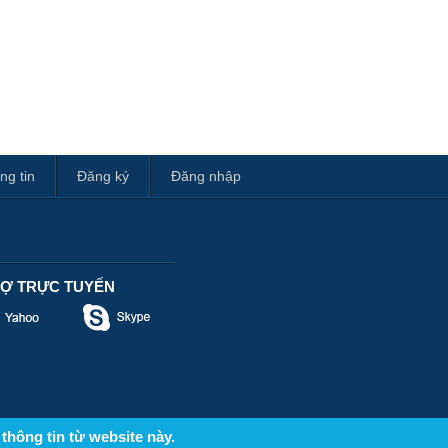
ng tin
Đăng ký
Đăng nhập
RỢ TRỰC TUYẾN
thông tin từ website này.