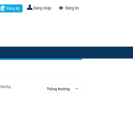
Đăng nhập
Đăng tin
Đăng ký
Tỉnh/Tp:
Thông thường