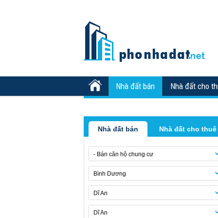
Nhà đất bán
Nhà đất cho t
Nhà đất bán
Nhà đất cho thuê
- Bán căn hộ chung cư
Bình Dương
Dĩ An
Dĩ An