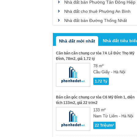
Nhà đất bán Phường Tân Đông Hiệp
Nhà đất cho thuê Phường An Bình
Nhà đất bán Đường Thống Nhất
Nhà đất tiêu biể
Nhà đất mới nhất
Cần bán căn chung cư tòa 7A Lê Đức Thọ Mỹ
Đình, 78m2, giá 1.72 tỷ
78 m²
Cầu Giấy - Hà Nội
1.72 Tỷ
Bán căn góc chung cư tòa C6 Mỹ Đình 1, diện
tích 133m2, giá 22 tr/m2
133 m²
Nam Từ Liêm - Hà Nội
22 Triệu/m²