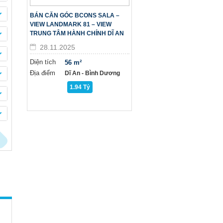
BÁN CĂN GÓC BCONS SALA –
VIEW LANDMARK 81 – VIEW
TRUNG TÂM HÀNH CHÍNH DĨ AN
28.11.2025
Diện tích
56 m²
Địa điểm
Dĩ An - Bình Dương
1.94 Tỷ