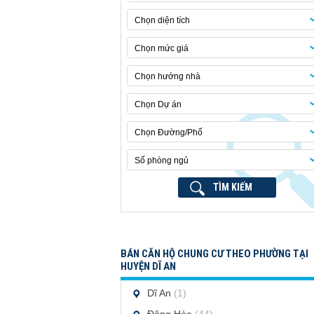
Chọn diện tích
Chọn mức giá
Chọn hướng nhà
Chọn Dự án
Chọn Đường/Phố
Số phòng ngủ
TÌM KIẾM
BÁN CĂN HỘ CHUNG CƯ THEO PHƯỜNG TẠI
HUYỆN DĨ AN
Dĩ An
(1)