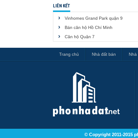
LIÊN KẾT
Vinhomes Grand Park quận 9
Bán căn hộ Hồ Chí Minh
Căn hộ Quận 7
Trang chủ
Nhà đất bán
Nhà 
© Copyright 2011-2015 ph