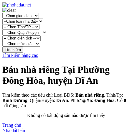
Tìm kiếm nâng cao
Bán nhà riêng Tại Phường
Đông Hòa, huyện Dĩ An
Tìm kiếm theo các tiêu chí: Loại BDS:
Bán nhà riêng
. Tỉnh/Tp:
Bình Dương
. Quận/Huyện:
Dĩ An
. Phường/Xã:
Đông Hòa
. Có
0
bất động sản.
Không có bất động sản nào được tìm thấy
Trang chủ
Nhà đất bán