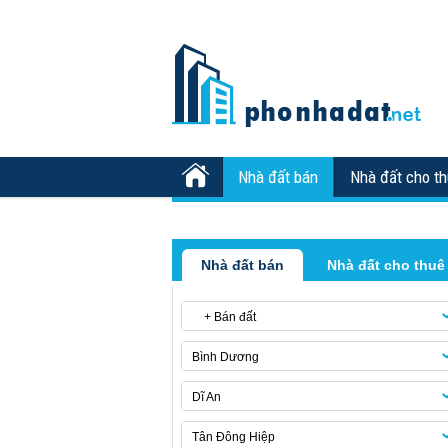
Nhà đất bán
Nhà đất cho t
Nhà đất bán
Nhà đất cho thuê
+ Bán đất
Bình Dương
Dĩ An
Tân Đông Hiệp