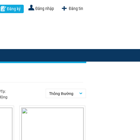
Đăng nhập
Đăng tin
Đăng ký
/Tp:
Thông thường
động