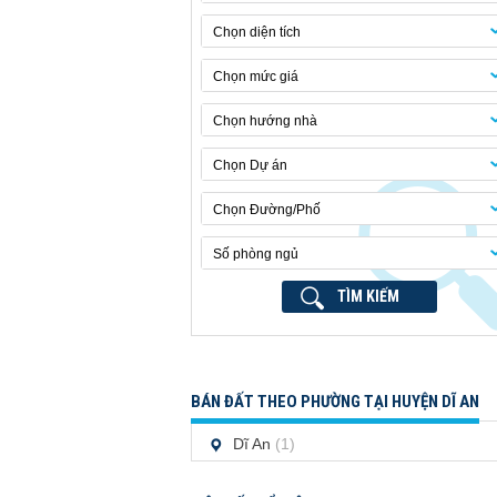
Chọn diện tích
Chọn mức giá
Chọn hướng nhà
Chọn Dự án
Chọn Đường/Phố
Số phòng ngủ
TÌM KIẾM
BÁN ĐẤT THEO PHƯỜNG TẠI HUYỆN DĨ AN
Dĩ An
(1)