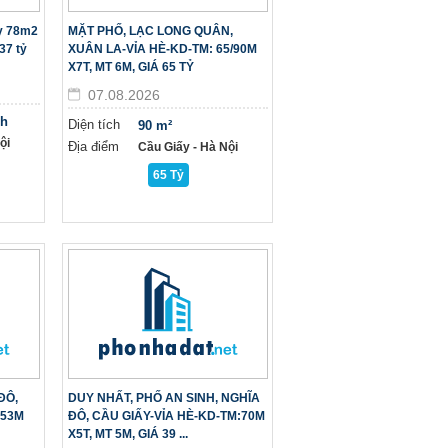
ấy 78m2
MẶT PHỐ, LẠC LONG QUÂN,
 37 tỷ
XUÂN LA-VỈA HÈ-KD-TM: 65/90M
X7T, MT 6M, GIÁ 65 TỶ
07.08.2026
nh
Diện tích
90 m²
̣i
Địa điểm
Cầu Giấy - Hà Nội
65 Tỷ
ĐÔ,
DUY NHẤT, PHỐ AN SINH, NGHĨA
:53M
ĐÔ, CẦU GIẤY-VỈA HÈ-KD-TM:70M
X5T, MT 5M, GIÁ 39 ...