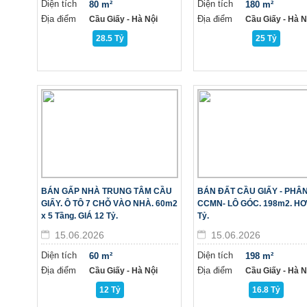
Diện tích
Diện tích
80 m²
180 m²
Địa điểm
Địa điểm
Cầu Giấy - Hà Nội
Cầu Giấy - Hà Nô
28.5 Tỷ
25 Tỷ
BÁN GẤP NHÀ TRUNG TÂM CẦU
BÁN ĐẤT CẦU GIẤY - PHÂN
GIẤY. Ô TÔ 7 CHỖ VÀO NHÀ. 60m2
CCMN- LÔ GÓC. 198m2. HƠ
x 5 Tầng. GIÁ 12 Tỷ.
Tỷ.
15.06.2026
15.06.2026
Diện tích
Diện tích
60 m²
198 m²
Địa điểm
Địa điểm
Cầu Giấy - Hà Nội
Cầu Giấy - Hà Nô
12 Tỷ
16.8 Tỷ