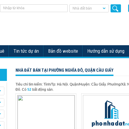
Nhà đất bán
huê
Tin tức dự án
Bản đồ website
Hướng dẫn sử dụng
NHÀ ĐẤT BÁN TẠI PHƯỜNG NGHĨA ĐÔ, QUẬN CẦU GIẤY
Tiêu chí tìm kiếm: Tỉnh/Tp: Hà Nội. Quận/Huyện: Cầu Giấy. Phường/Xã: 
Đô.
Có
52
bất động sản.