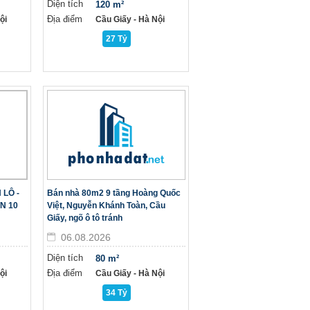
Diện tích
120 m²
Địa điểm
̣i
Cầu Giấy - Hà Nội
27 Tỷ
 LÔ -
Bán nhà 80m2 9 tầng Hoàng Quốc
N 10
Việt, Nguyễn Khánh Toàn, Cầu
Giấy, ngõ ô tô tránh
06.08.2026
Diện tích
80 m²
Địa điểm
̣i
Cầu Giấy - Hà Nội
34 Tỷ