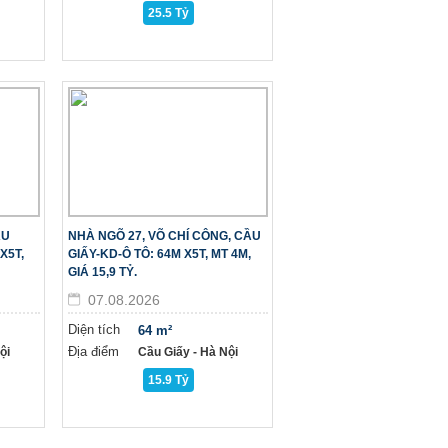
25.5 Tỷ
ẦU
NHÀ NGÕ 27, VÕ CHÍ CÔNG, CẦU
X5T,
GIẤY-KD-Ô TÔ: 64M X5T, MT 4M,
GIÁ 15,9 TỶ.
07.08.2026
Diện tích
64 m²
Địa điểm
̣i
Cầu Giấy - Hà Nội
15.9 Tỷ