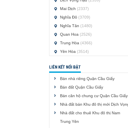
Dịch Vọng Hậu
(2359)
Mai Dịch
(2337)
Nghĩa Đô
(3709)
Nghĩa Tân
(1480)
Quan Hoa
(2526)
Trung Hòa
(4366)
Yên Hòa
(3514)
LIÊN KẾT NỔI BẬT
Bán nhà riêng Quận Cầu Giấy
Bán đất Quận Cầu Giấy
Bán căn hộ chung cư Quận Cầu Giấy
Nhà đất bán Khu đô thị mới Dịch Vọn
Nhà đất cho thuê Khu đô thị Nam
Trung Yên