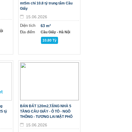
mt5m chỉ 10.8 tỷ trung tâm Cầu
Giấy
15.06.2026
Diện tích
63 m²
̣i
Địa điểm
Cầu Giấy - Hà Nội
10.80 Tỷ
ng
BÁN ĐẤT 120m2,TẶNG NHÀ 5
25 tỷ
TẦNG CẦU GIẤY - Ô TÔ - NGÕ
THÔNG - TƯƠNG LAI MẶT PHỐ
15.06.2026