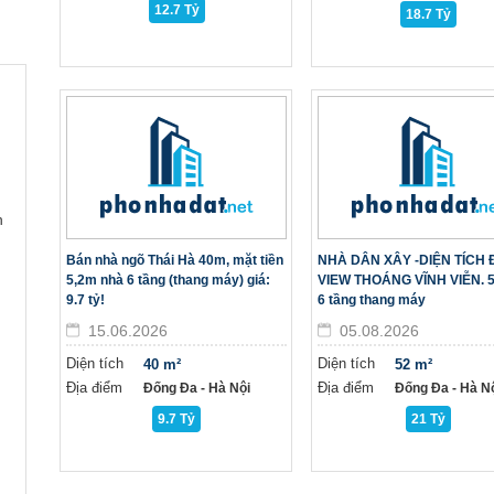
12.7 Tỷ
18.7 Tỷ
h
Bán nhà ngõ Thái Hà 40m, mặt tiền
NHÀ DÂN XÂY -DIỆN TÍCH Đ
5,2m nhà 6 tầng (thang máy) giá:
VIEW THOÁNG VĨNH VIỄN. 
9.7 tỷ!
6 tầng thang máy
15.06.2026
05.08.2026
Diện tích
Diện tích
40 m²
52 m²
Địa điểm
Địa điểm
Đống Đa - Hà Nội
Đống Đa - Hà Nô
9.7 Tỷ
21 Tỷ