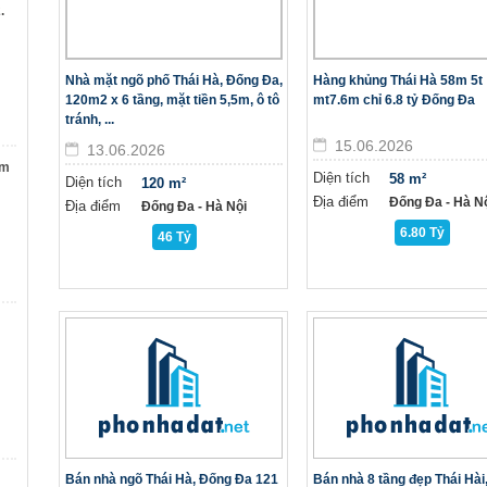
.
Nhà mặt ngõ phố Thái Hà, Đống Đa,
Hàng khủng Thái Hà 58m 5t
120m2 x 6 tầng, mặt tiền 5,5m, ô tô
mt7.6m chỉ 6.8 tỷ Đống Đa
tránh, ...
15.06.2026
13.06.2026
4m
Diện tích
58 m²
Diện tích
120 m²
Địa điểm
Đống Đa - Hà Nô
Địa điểm
Đống Đa - Hà Nội
6.80 Tỷ
46 Tỷ
Bán nhà ngõ Thái Hà, Đống Đa 121
Bán nhà 8 tầng đẹp Thái Hài