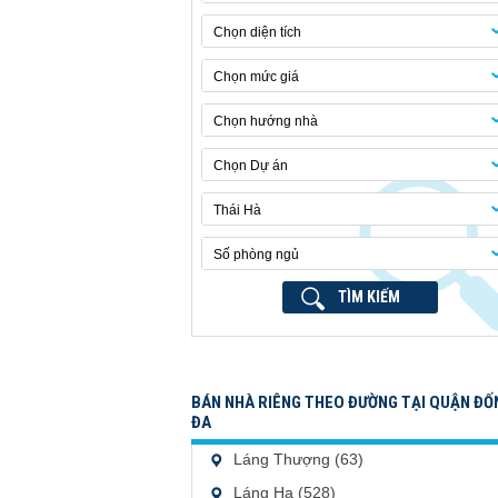
Chọn diện tích
Chọn mức giá
Chọn hướng nhà
Chọn Dự án
Thái Hà
Số phòng ngủ
TÌM KIẾM
BÁN NHÀ RIÊNG THEO ĐƯỜNG TẠI QUẬN ĐỐ
ĐA
Láng Thượng (63)
Láng Hạ (528)