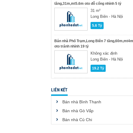
tầng,31m,mt5.6m oto đỗ cổng nhỉnh 5 tỷ
31 m²
Long Biên - Hà Nội
5.6 Tỷ
Bán nhà Phố Trạm,Long Biên 7 tầng,60m,mt4
oto tránh nhỉnh 19 tỷ
Không xác định
Long Biên - Hà Nội
19.2 Tỷ
LIÊN KẾT
Bán nhà Bình Thạnh
Bán nhà Gò Vấp
Bán nhà Củ Chi