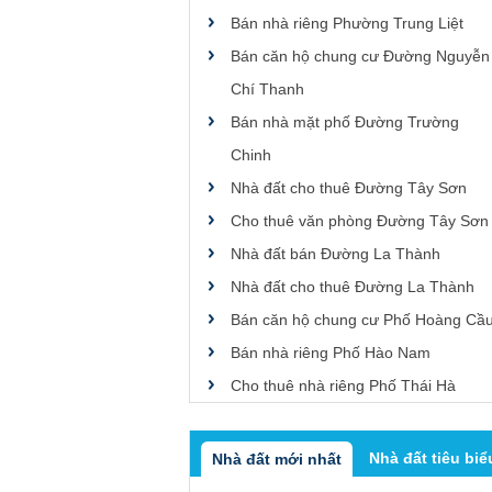
Bán nhà riêng Phường Trung Liệt
Bán căn hộ chung cư Đường Nguyễn
Chí Thanh
Bán nhà mặt phố Đường Trường
Chinh
Nhà đất cho thuê Đường Tây Sơn
Cho thuê văn phòng Đường Tây Sơn
Nhà đất bán Đường La Thành
Nhà đất cho thuê Đường La Thành
Bán căn hộ chung cư Phố Hoàng Cầ
Bán nhà riêng Phố Hào Nam
Cho thuê nhà riêng Phố Thái Hà
Nhà đất tiêu biể
Nhà đất mới nhất