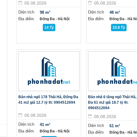
05.08.2026
05.08.2026
Diện tích
Diện tích
98 m²
48 m²
Địa điểm
Địa điểm
Đống Đa - Hà Nội
Đống Đa - Hà Nô
14 Tỷ
10.8 Tỷ
Bán nhà ngõ 178 Thái Hà, Đống Đa
Bán nhà 6 tầng ngõ Thái Hà
41 m2 giá 12.7 tỷ lh: 0904512694
Đa 61 m2 giá 18.7 tỷ lh:
0904512694
05.08.2026
05.08.2026
Diện tích
41 m²
Diện tích
61 m²
Địa điểm
Đống Đa - Hà Nội
Địa điểm
Đống Đa - Hà Nô