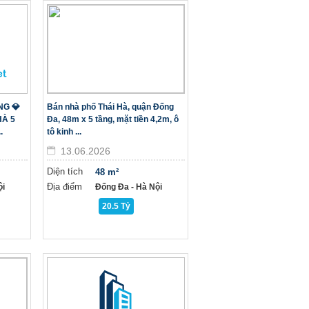
NG 💎
Bán nhà phố Thái Hà, quận Đống
HÀ 5
Đa, 48m x 5 tầng, mặt tiền 4,2m, ô
.
tô kinh ...
13.06.2026
Diện tích
48 m²
Địa điểm
̣i
Đống Đa - Hà Nội
20.5 Tỷ