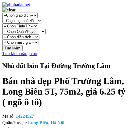
Tìm kiếm nâng cao
Nhà đất bán Tại Đường Trường Lâm
Bán nhà đẹp Phố Trường Lâm,
Long Biên 5T, 75m2, giá 6.25 tỷ
( ngõ ô tô)
Mã số:
14224527
Quận/Huyện:
Long Biên, Hà Nội