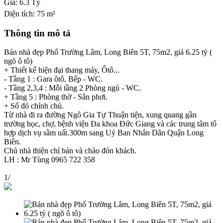
Giá:
6.3 Tỷ
Diện tích:
75 m²
Thông tin mô tả
Bán nhà đẹp Phố Trường Lâm, Long Biên 5T, 75m2, giá 6.25 tỷ (
ngõ ô tô)
+ Thiết kế hiện đại thang máy, Ôtô...
- Tầng 1 : Gara ôtô, Bếp - WC.
- Tầng 2,3,4 : Mỗi tầng 2 Phòng ngủ - WC.
+ Tầng 5 : Phòng thờ - Sân phơi.
+ Sổ đỏ chính chủ.
Từ nhà đi ra đường Ngô Gia Tự Thuận tiện, xung quang gần
trường học, chợ, bệnh viện Đa khoa Đức Giang và các trung tâm tổ
hợp dịch vụ sầm uất.300m sang Uỷ Ban Nhân Dân Quận Long
Biên.
Chủ nhà thiện chí bán và chào đón khách.
LH : Mr Tùng 0965 722 358
1
/